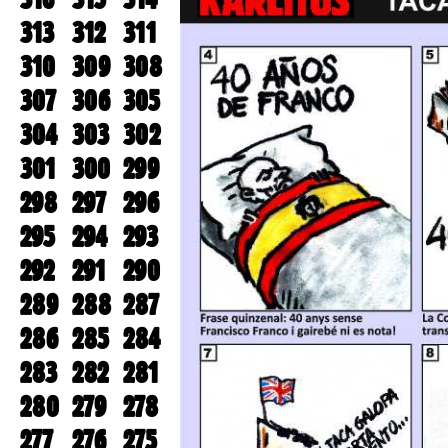
313
312
311
310
309
308
307
306
305
304
303
302
301
300
299
298
297
296
295
294
293
292
291
290
289
288
287
286
285
284
283
282
281
280
279
278
277
276
275