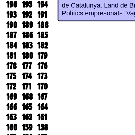
196
195
194
de Catalunya. Land de Br
Polítics empresonats. V
193
192
191
190
189
188
187
186
185
184
183
182
181
180
179
178
177
176
175
174
173
172
171
170
169
168
167
166
165
164
163
162
161
160
159
158