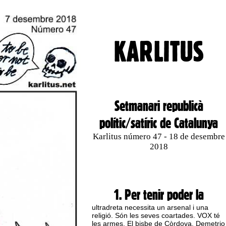
KARLITUS
Setmanari republicà
polític/satíric de Catalunya
Karlitus número 47 - 18 de desembre
2018
1. Per tenir poder la
ultradreta necessita un arsenal i una
religió. Són les seves coartades. VOX té
les armes. El bisbe de Còrdova, Demetrio