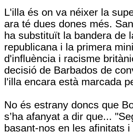
L'illa és on va néixer la su
ara té dues dones més. San
ha substituït la bandera de 
republicana i la primera min
d'influència i racisme brità
decisió de Barbados de conv
l'illa encara està marcada pe
No és estrany doncs que Bo
s’ha afanyat a dir que... "Se
basant-nos en les afinitats 