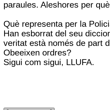
paraules. Aleshores per què
Què representa per la Policia 
Han esborrat del seu diccion
veritat està només de part 
Obeeixen ordres?
Sigui com sigui, LLUFA.