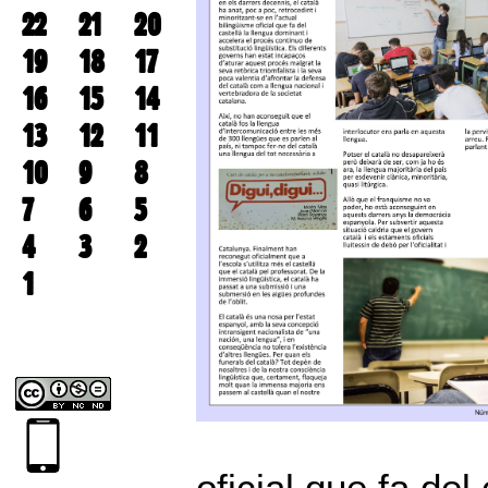
22
21
20
19
18
17
16
15
14
13
12
11
10
9
8
7
6
5
4
3
2
1