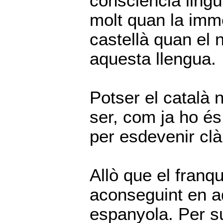
consciència lingü
molt quan la imm
castellà quan el 
aquesta llengua.
Potser el català 
ser, com ja ho és 
per esdevenir clàn
Allò que el franq
aconseguint en a
espanyola. Per su