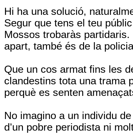
Hi ha una solució, naturalment
Segur que tens el teu públi
Mossos trobaràs partidaris.
apart, també és de la policia
Que un cos armat fins les d
clandestins tota una trama 
perquè es senten amenaçats
No imagino a un individu de 
d’un pobre periodista ni mol