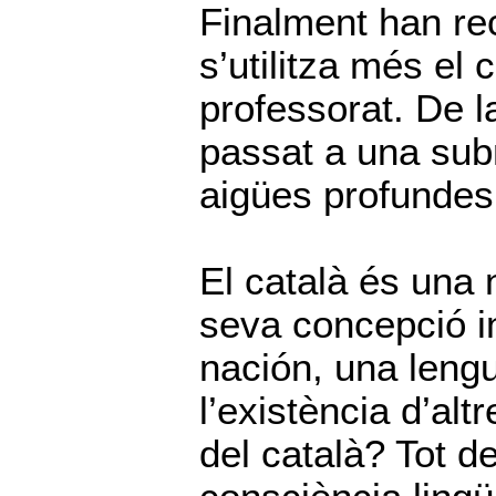
Finalment han rec
s’utilitza més el 
professorat. De l
passat a una sub
aigües profundes d
El català és una 
seva concepció in
nación, una lengu
l’existència d’alt
del català? Tot d