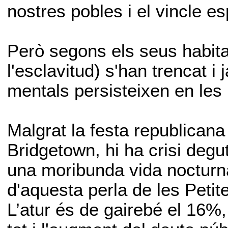
nostres pobles i el vincle 
Però segons els seus habita
l'esclavitud) s'han trencat i
mentals persisteixen en les
Malgrat la festa republicana
Bridgetown, hi ha crisi degut
una moribunda vida nocturna,
d'aquesta perla de les Petit
L’atur és de gairebé el 16%