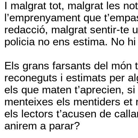
I malgrat tot, malgrat les n
l’emprenyament que t’empass
redacció, malgrat sentir-te 
policia no ens estima. No hi
Els grans farsants del món 
reconeguts i estimats per al
els que maten t’aprecien, si 
menteixes els mentiders et r
els lectors t’acusen de calla
anirem a parar?