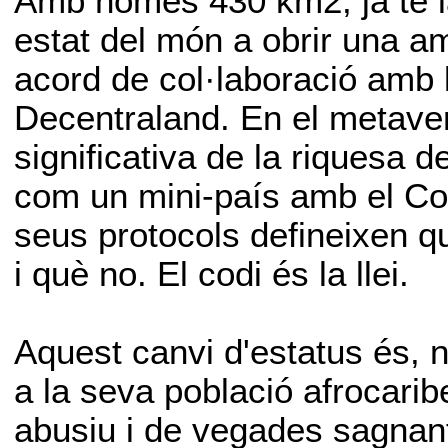
Amb només 430 km2, ja té la 
estat del món a obrir una a
acord de col·laboració amb l
Decentraland. En el metaver
significativa de la riquesa d
com un mini-país amb el Codi
seus protocols defineixen qu
i què no. El codi és la llei.
Aquest canvi d'estatus és, n
a la seva població afrocari
abusiu i de vegades sagnan