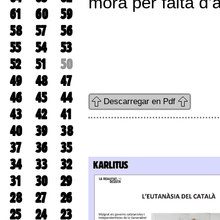
mora per falta d’
61
60
59
58
57
56
55
54
53
52
51
50
49
48
47
46
45
44
Descarregar en Pdf
43
42
41
40
39
38
37
36
35
34
33
32
31
30
29
28
27
26
25
24
23