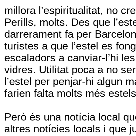
millora l’espiritualitat, no cr
Perills, molts. Des que l’est
darrerament fa per Barcelon
turistes a que l’estel es fon
escaladors a canviar-l’hi le
vidres. Utilitat poca a no s
l’estel per penjar-hi algun 
farien falta molts més estel
Però és una notícia local q
altres notícies locals i que