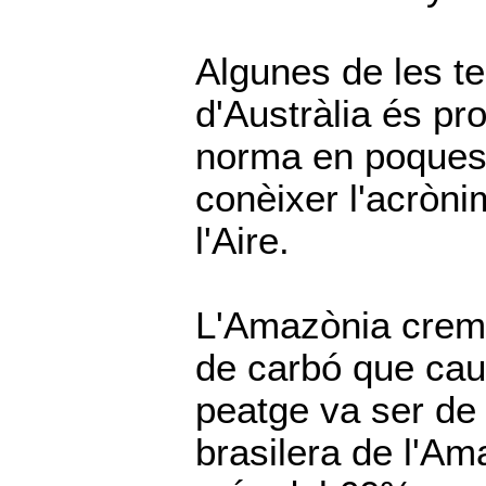
Algunes de les te
d'Austràlia és pr
norma en poques
conèixer l'acròni
l'Aire.
L'Amazònia crema 
de carbó que caue
peatge va ser de
brasilera de l'A