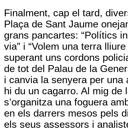
Finalment, cap el tard, dive
Plaça de Sant Jaume onejan
grans pancartes: “Polítics 
via” i “Volem una terra lliur
superant uns cordons policia
de tot del Palau de la Gene
i canvia la senyera per una 
hi du un cagarro. Al mig de 
s’organitza una foguera amb 
en els darrers mesos pels di
els seus assessors i analiste