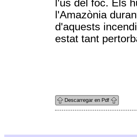
l'ús del foc. Els
l'Amazònia durant
d'aquests incend
estat tant pertor
Descarregar en Pdf