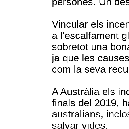
persones. Un des
Vincular els ince
a l'escalfament g
sobretot una bona
ja que les cause
com la seva recur
A Austràlia els i
finals del 2019, 
australians, inc
salvar vides.