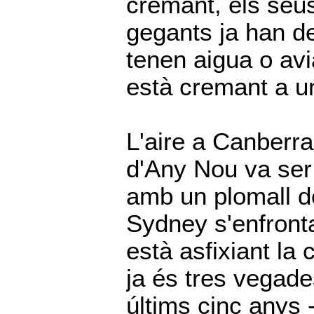
cremant, els seu
gegants ja han d
tenen aigua o avia
està cremant a u
L'aire a Canberra,
d'Any Nou va ser
amb un plomall d
Sydney s'enfront
està asfixiant la
ja és tres vegade
últims cinc anys 