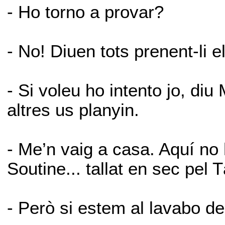
- Ho torno a provar?
- No! Diuen tots prenent-li e
- Si voleu ho intento jo, diu
altres us planyin.
- Me’n vaig a casa. Aquí no 
Soutine... tallat en sec pel 
- Però si estem al lavabo de 