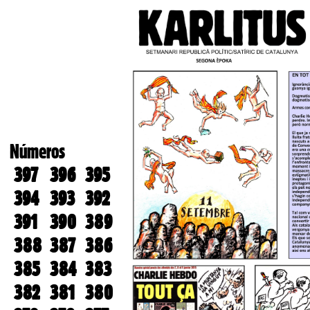
Números
397
396
395
394
393
392
391
390
389
388
387
386
385
384
383
382
381
380