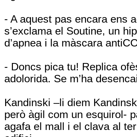
- A aquest pas encara ens a
s’exclama el Soutine, un h
d’apnea i la màscara antiCO
- Doncs pica tu! Replica ofè
adolorida. Se m’ha desencaix
Kandinski –li diem Kandinsk
però àgil com un esquirol- p
agafa el mall i el clava al te