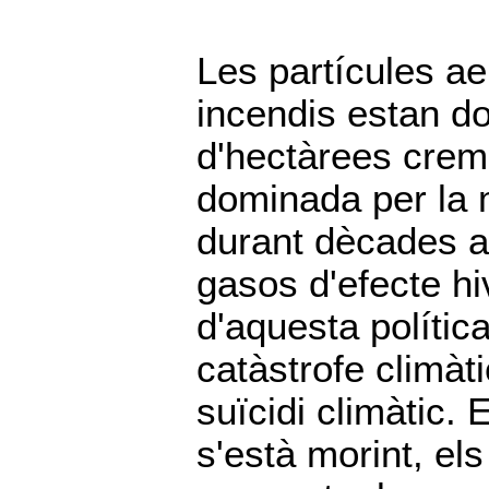
Les partícules a
incendis estan do
d'hectàrees cre
dominada per la m
durant dècades a
gasos d'efecte hi
d'aquesta política
catàstrofe climàt
suïcidi climàtic. 
s'està morint, el