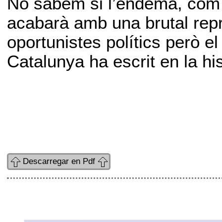
No sabem si l’endemà, com 
acabarà amb una brutal repr
oportunistes polítics però el
Catalunya ha escrit en la hist
Descarregar en Pdf