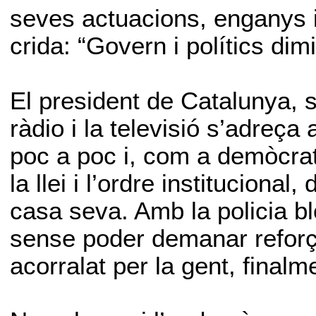
seves actuacions, enganys i
crida: “Govern i polítics dim
El president de Catalunya, s
ràdio i la televisió s’adreça 
poc a poc i, com a demòcrata
la llei i l’ordre instituciona
casa seva. Amb la policia b
sense poder demanar reforços
acorralat per la gent, final