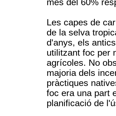
més del 60% resp
Les capes de carb
de la selva tropi
d'anys, els antic
utilitzant foc per
agrícoles. No obs
majoria dels ince
pràctiques native
foc era una part 
planificació de l'ú