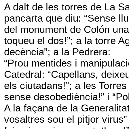
A dalt de les torres de La 
pancarta que diu: “Sense llu
del monument de Colón una a
toqueu el dos!”; a la torre
decència”; a la Pedrera:
“Prou mentides i manipulacio
Catedral: “Capellans, deixeu
els ciutadans!”; a les Torre
sense desobediència!” i “Polí
A la façana de la Generalitat
vosaltres sou el pitjor virus”