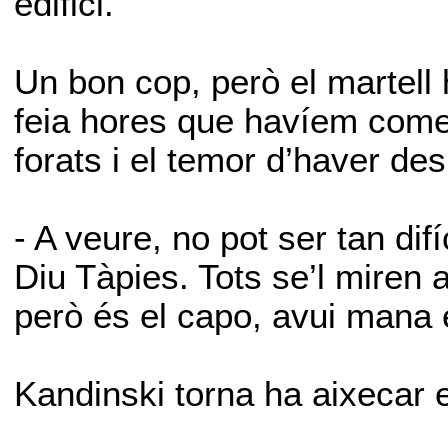
edifici.
Un bon cop, però el martell h
feia hores que havíem comen
forats i el temor d’haver des
- A veure, no pot ser tan dif
Diu Tàpies. Tots se’l miren 
però és el capo, avui mana e
Kandinski torna ha aixecar e