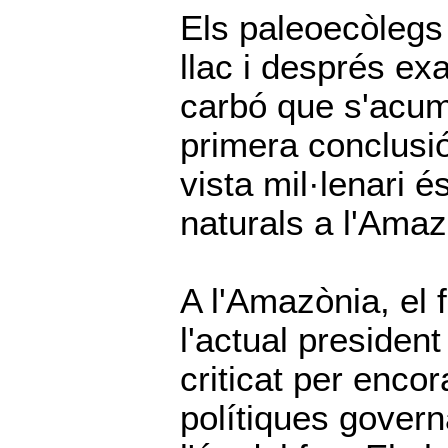
Els paleoecòlegs 
llac i després ex
carbó que s'acum
primera conclusi
vista mil·lenari 
naturals a l'Amaz
A l'Amazònia, el 
l'actual president
criticat per enco
polítiques gover