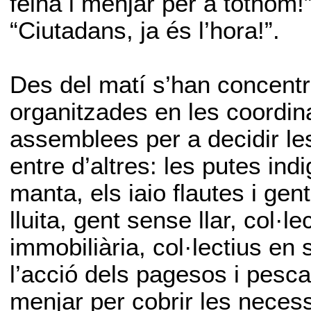
feina i menjar per a tothom!”
“Ciutadans, ja és l’hora!”.
Des del matí s’han concentra
organitzades en les coordin
assemblees per a decidir les
entre d’altres: les putes indi
manta, els iaio flautes i gen
lluita, gent sense llar, col·l
immobiliària, col·lectius en 
l’acció dels pagesos i pesc
menjar per cobrir les neces