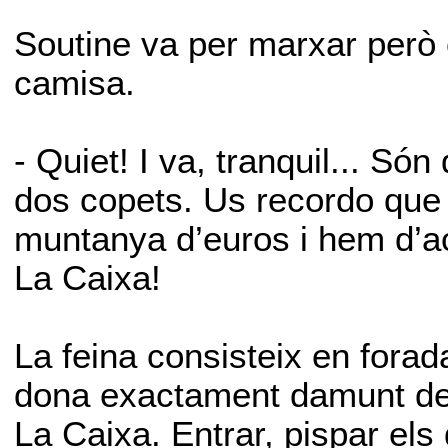
Soutine va per marxar però e
camisa.
- Quiet! I va, tranquil... S
dos copets. Us recordo que 
muntanya d’euros i hem d’aca
La Caixa!
La feina consisteix en forada
dona exactament damunt de l
La Caixa. Entrar, pispar els d