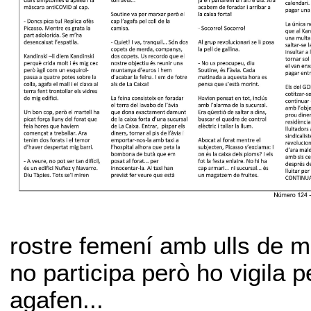
rostre femení amb ulls de m
no participa però ho vigila p
agafen...