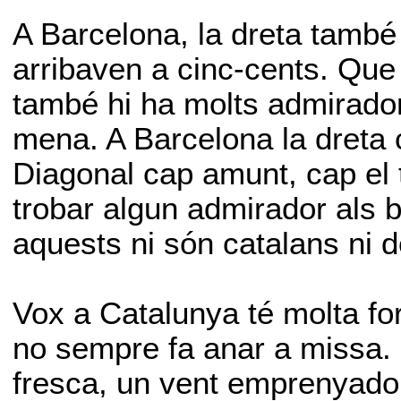
A Barcelona, la dreta també
arribaven a cinc-cents. Que
també hi ha molts admirador
mena. A Barcelona la dreta
Diagonal cap amunt, cap el 
trobar algun admirador als b
aquests ni són catalans ni 
Vox a Catalunya té molta forç
no sempre fa anar a missa. 
fresca, un vent emprenyador