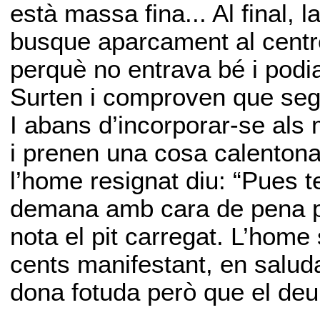
està massa fina... Al final, 
busque aparcament al centre
perquè no entrava bé i podia r
Surten i comproven que segu
I abans d’incorporar-se als 
i prenen una cosa calenton
l’home resignat diu: “Pues te
demana amb cara de pena pe
nota el pit carregat. L’home 
cents manifestant, en saluda
dona fotuda però que el deur