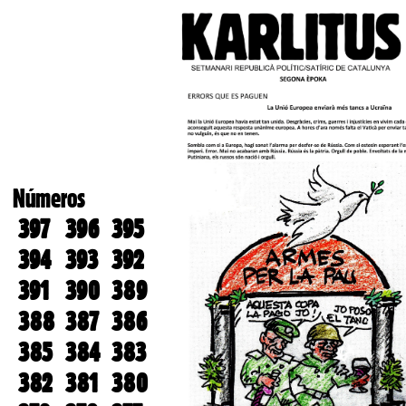
Números
397
396
395
394
393
392
391
390
389
388
387
386
385
384
383
382
381
380