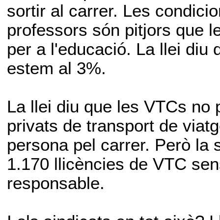
sortir al carrer. Les condici
professors són pitjors que 
per a l'educació. La llei diu
estem al 3%.
La llei diu que les VTCs no
privats de transport de via
persona pel carrer. Però la
1.170 llicències de VTC sen
responsable.