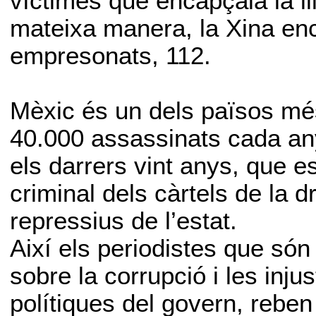
víctimes que encapçala la ll
mateixa manera, la Xina enca
empresonats, 112.
Mèxic és un dels països mé
40.000 assassinats cada an
els darrers vint anys, que es
criminal dels càrtels de la d
repressius de l’estat.
Així els periodistes que són
sobre la corrupció i les injus
polítiques del govern, reben