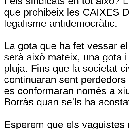
I els sindicats en tot això? L
que prohibeix les CAIXES 
legalisme antidemocràtic.
La gota que ha fet vessar el
serà això mateix, una gota
pluja. Fins que la societat ci
continuaran sent perdedors
es conformaran només a xiul
Borràs quan se’ls ha acosta
Esperem que els vaguistes n