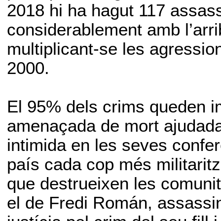
2018 hi ha hagut 117 assas
considerablement amb l’arr
multiplicant-se les agressio
2000.
El 95% dels crims queden imp
amenaçada de mort ajudada p
intimida en les seves confer
país cada cop més militaritz
que destrueixen les comunit
el de Fredi Román, assassi