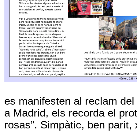
es manifesten al reclam del
a Madrid, els recorda el pr
rosas”. Simpàtic, ben parit, 