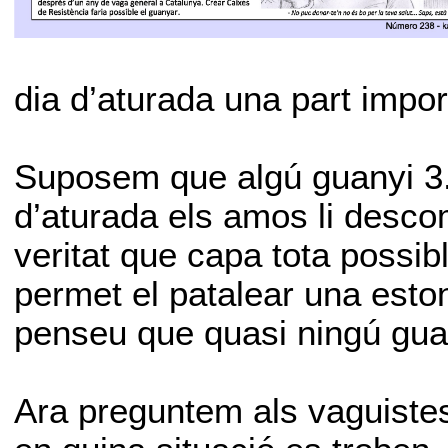
dia d’aturada una part impor
Suposem que algú guanyi 3.
d’aturada els amos li desc
veritat que capa tota possib
permet el patalear una esto
penseu que quasi ningú gua
Ara preguntem als vaguiste