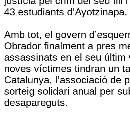
justícia pel crim del seu fill
43 estudiants d’Ayotzinapa.
Amb tot, el govern d’esquer
Obrador finalment a pres me
assassinats en el seu últim v
noves víctimes tindran un taü
Catalunya, l’associació de p
sorteig solidari anual per su
desapareguts.