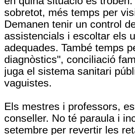
en quina situació es troben.
sobretot, més temps per vis
Demanen tenir un control d
assistencials i escoltar els 
adequades. També temps per
diagnòstics", conciliació fami
juga el sistema sanitari púb
vaguistes.
Els mestres i professors, e
conseller. No té paraula i in
setembre per revertir les ret