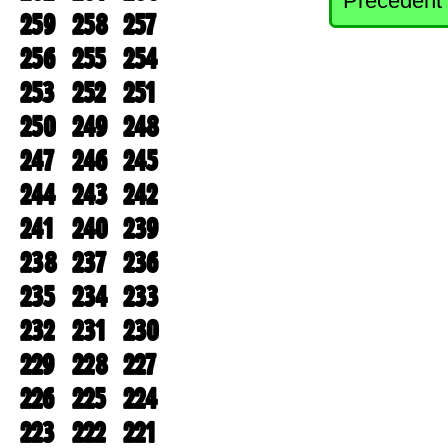
Precedent
259
258
257
256
255
254
253
252
251
250
249
248
247
246
245
244
243
242
241
240
239
238
237
236
235
234
233
232
231
230
229
228
227
226
225
224
223
222
221