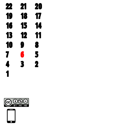
22
21
20
19
18
17
16
15
14
13
12
11
10
9
8
7
6
5
4
3
2
1