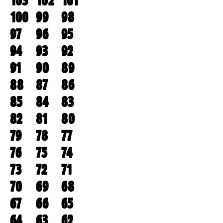
103
102
101
100
99
98
97
96
95
94
93
92
91
90
89
88
87
86
85
84
83
82
81
80
79
78
77
76
75
74
73
72
71
70
69
68
67
66
65
64
63
62