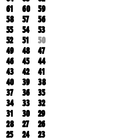
61
60
59
58
57
56
55
54
53
52
51
50
49
48
47
46
45
44
43
42
41
40
39
38
37
36
35
34
33
32
31
30
29
28
27
26
25
24
23