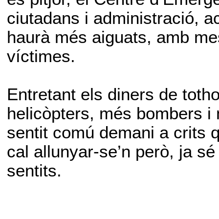
ciutadans i administració, 
haurà més aiguats, amb mes
víctimes.
Entretant els diners de tot
helicòpters, més bombers i 
sentit comú demani a crits q
cal allunyar-se’n però, ja 
sentits.