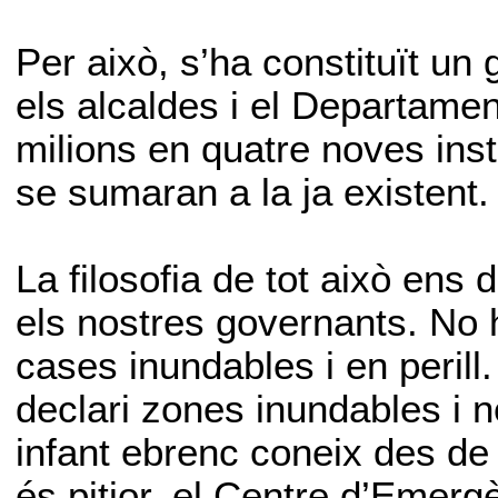
Per això, s’ha constituït un 
els alcaldes i el Departament 
milions en quatre noves ins
se sumaran a la ja existent.
La filosofia de tot això ens
els nostres governants. No 
cases inundables i en perill
declari zones inundables i n
infant ebrenc coneix des de
és pitjor, el Centre d’Emerg