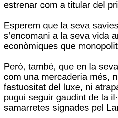
estrenar com a titular del p
Esperem que la seva saviesa
s’encomani a la seva vida a
econòmiques que monopolitze
Però, també, que en la seva 
com una mercaderia més, ni 
fastuositat del luxe, ni atra
pugui seguir gaudint de la il
samarretes signades pel La