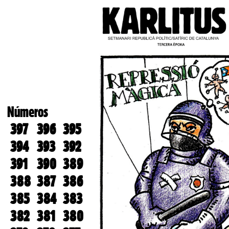
Números
397
396
395
394
393
392
391
390
389
388
387
386
385
384
383
382
381
380