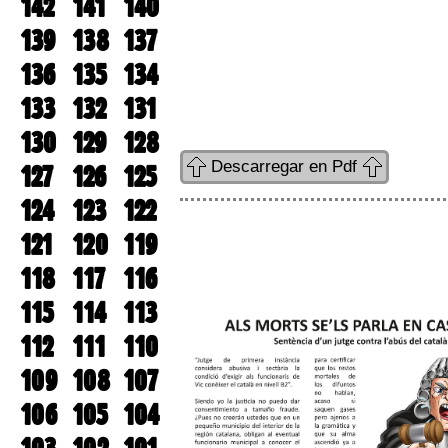
142
141
140
139
138
137
136
135
134
133
132
131
130
129
128
Descarregar en Pdf
127
126
125
124
123
122
121
120
119
118
117
116
115
114
113
112
111
110
109
108
107
106
105
104