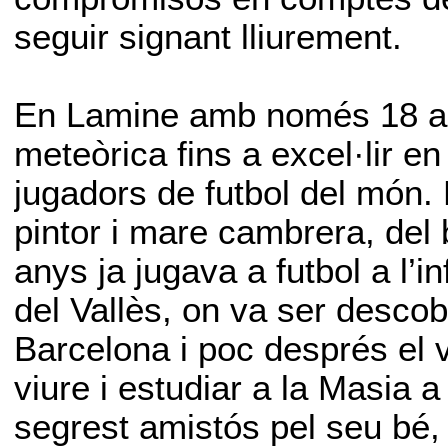
seguir signant lliurement.
En Lamine amb només 18 any
meteòrica fins a excel·lir en
jugadors de futbol del món. F
pintor i mare cambrera, del
anys ja jugava a futbol a l’i
del Vallès, on va ser desco
Barcelona i poc després el v
viure i estudiar a la Masia 
segrest amistós pel seu bé, 