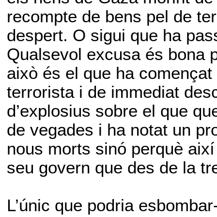
recompte de bens pel de ter
despert. O sigui que ha pas
Qualsevol excusa és bona p
això és el que ha començat a
terrorista i de immediat de
d’explosius sobre el que que
de vegades i ha notat un pr
nous morts sinó perquè així 
seu govern que des de la tr
L’únic que podria esbombar-