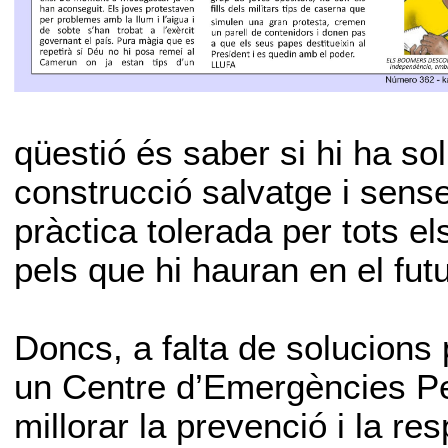
qüestió és saber si hi ha s
construcció salvatge i sens
pràctica tolerada per tots 
pels que hi hauran en el futu
Doncs, a falta de solucions
un Centre d’Emergències Pe
millorar la prevenció i la re