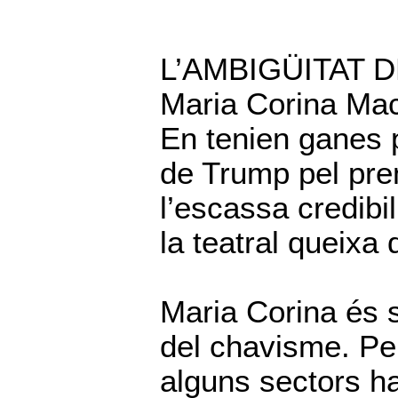
L’AMBIGÜITAT 
Maria Corina Mac
En tenien ganes 
de Trump pel prem
l’escassa credibil
la teatral queixa
Maria Corina és s
del chavisme. Per
alguns sectors ha