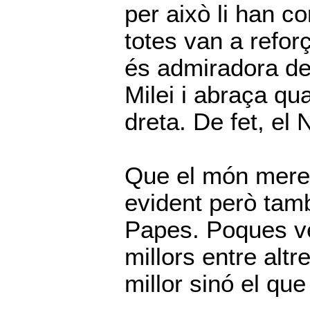
per això li han c
totes van a reforç
és admiradora de
Milei i abraça qua
dreta. De fet, el 
Que el món mereix
evident però tamb
Papes. Poques ve
millors entre alt
millor sinó el que