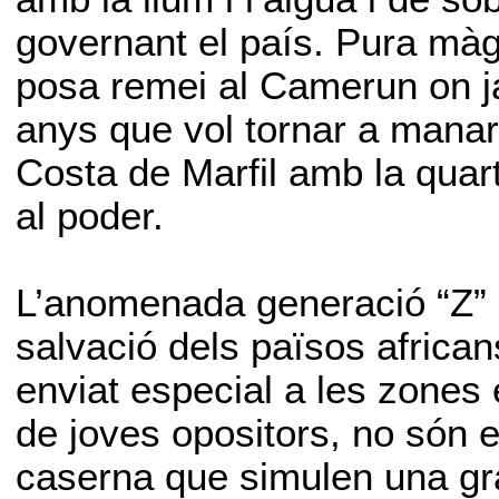
governant el país. Pura màg
posa remei al Camerun on ja
anys que vol tornar a manar 
Costa de Marfil amb la quart
al poder.
L’anomenada generació “Z” 
salvació dels països africans
enviat especial a les zones 
de joves opositors, no són els
caserna que simulen una gra