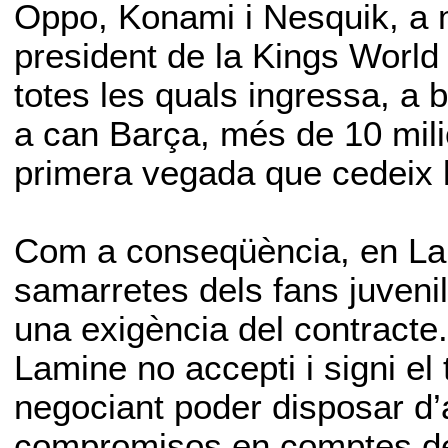
Oppo, Konami i Nesquik, a 
president de la Kings World
totes les quals ingressa, a
a can Barça, més de 10 mili
primera vegada que cedeix l
Com a conseqüència, en Lam
samarretes dels fans juvenil
una exigència del contracte
Lamine no accepti i signi el
negociant poder disposar d’
compromisos en comptes de