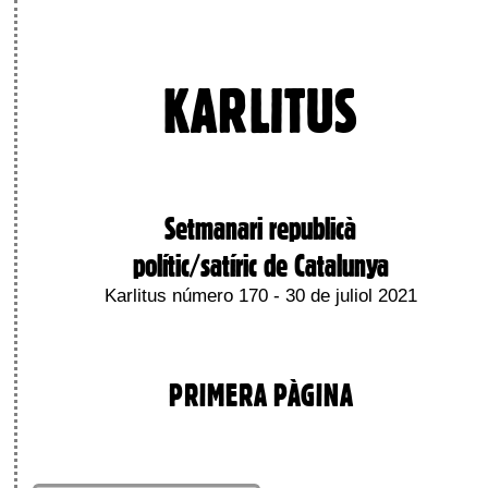
KARLITUS
Setmanari republicà
polític/satíric de Catalunya
Karlitus número 170 - 30 de juliol 2021
PRIMERA PÀGINA