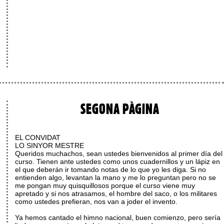
SEGONA PÀGINA
EL CONVIDAT
LO SINYOR MESTRE
Queridos muchachos, sean ustedes bienvenidos al primer día del
curso. Tienen ante ustedes como unos cuadernillos y un lápiz en
el que deberán ir tomando notas de lo que yo les diga. Si no
entienden algo, levantan la mano y me lo preguntan pero no se
me pongan muy quisquillosos porque el curso viene muy
apretado y si nos atrasamos, el hombre del saco, o los militares
como ustedes prefieran, nos van a joder el invento.
Ya hemos cantado el himno nacional, buen comienzo, pero sería