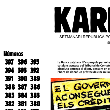
Números
397
396
395
394
393
392
391
390
389
388
387
386
385
384
383
382
381
380