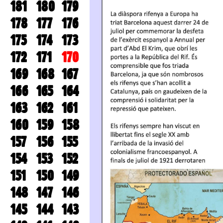
181
180
179
178
177
176
175
174
173
172
171
170
169
168
167
166
165
164
163
162
161
160
159
158
157
156
155
154
153
152
151
150
149
148
147
146
145
144
143