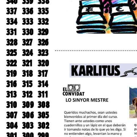
340
339
338
337
336
335
334
333
332
331
330
329
328
327
326
325
324
323
322
321
320
319
318
317
316
315
314
313
312
311
310
309
308
307
306
305
304
303
302
301
300
299