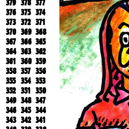
379
378
377
376
375
374
373
372
371
370
369
368
367
366
365
364
363
362
361
360
359
358
357
356
355
354
353
352
351
350
349
348
347
346
345
344
343
342
341