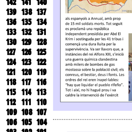
142
141
140
139
138
137
136
135
134
133
132
131
130
129
128
127
126
125
124
123
122
121
120
119
118
117
116
115
114
113
112
111
110
109
108
107
106
105
104