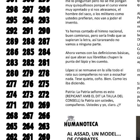
298
297
296
295
294
293
292
291
290
289
288
287
286
285
284
283
282
281
280
279
278
277
276
275
274
273
272
271
270
269
268
267
266
265
264
263
262
261
260