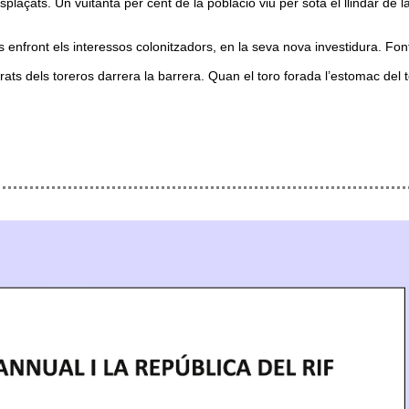
esplaçats. Un vuitanta per cent de la població viu per sota el llindar de
ns enfront els interessos colonitzadors, en la seva nova investidura. Fo
ats dels toreros darrera la barrera. Quan el toro forada l’estomac del to