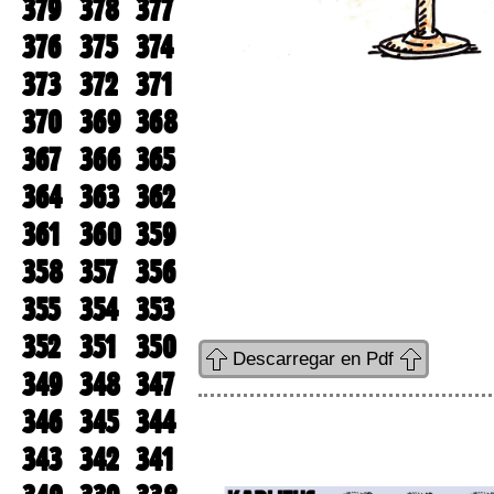
379
378
377
376
375
374
373
372
371
370
369
368
367
366
365
364
363
362
361
360
359
358
357
356
355
354
353
352
351
350
Descarregar en Pdf
349
348
347
346
345
344
343
342
341