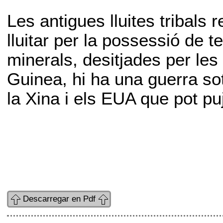
Les antigues lluites tribals 
lluitar per la possessió de t
minerals, desitjades per le
Guinea, hi ha una guerra sot
la Xina i els EUA que pot p
Descarregar en Pdf