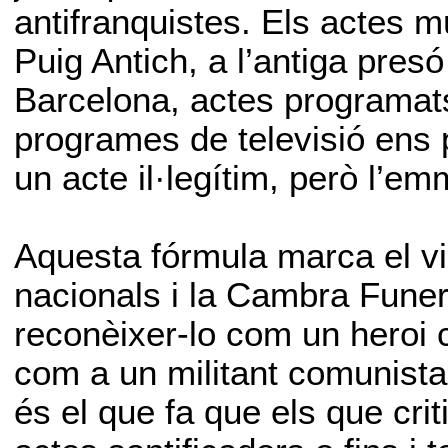
antifranquistes. Els actes m
Puig Antich, a l’antiga pres
Barcelona, actes programats
programes de televisió ens
un acte il·legítim, però l’
Aquesta fórmula marca el vin
nacionals i la Cambra Funerà
reconèixer-lo com un heroi c
com a un militant comunista-ll
és el que fa que els que cri