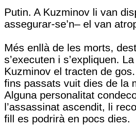
Putin. A Kuzminov li van dis
assegurar-se’n– el van atrop
Més enllà de les morts, des
s’executen i s’expliquen. La
Kuzminov el tracten de gos.
fins passats vuit dies de l
Alguna personalitat condeco
l’assassinat ascendit, li re
fill es podrirà en pocs dies.