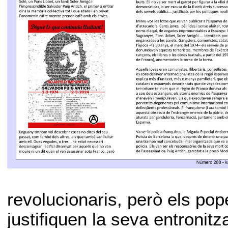
revolucionaris, però els po
justifiquen la seva entronitz