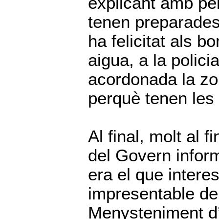
explicant amb pèl
tenen preparades.
ha felicitat als 
aigua, a la polic
acordonada la zon
perquè tenen les
Al final, molt al 
del Govern informi
era el que intere
impresentable de
Menysteniment d’u