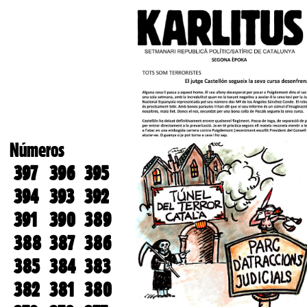
Números
397
396
395
394
393
392
391
390
389
388
387
386
385
384
383
382
381
380