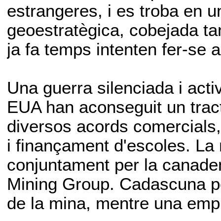
estrangeres, i es troba en u
geoestratègica, cobejada ta
ja fa temps intenten fer-se a
Una guerra silenciada i activ
EUA han aconseguit un tract
diversos acords comercials,
i finançament d'escoles. La
conjuntament per la canadenc
Mining Group. Cadascuna po
de la mina, mentre una emp