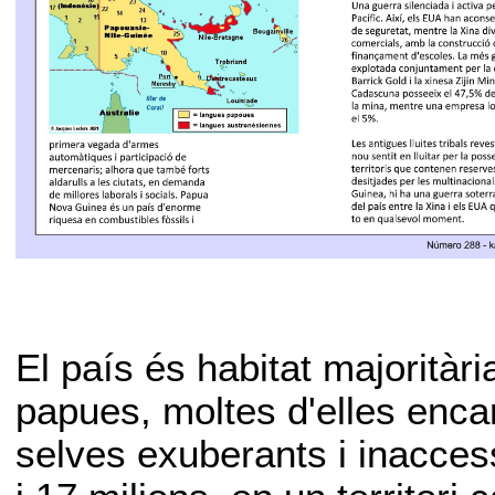
El país és habitat majoritàr
papues, moltes d'elles enc
selves exuberants i inacces