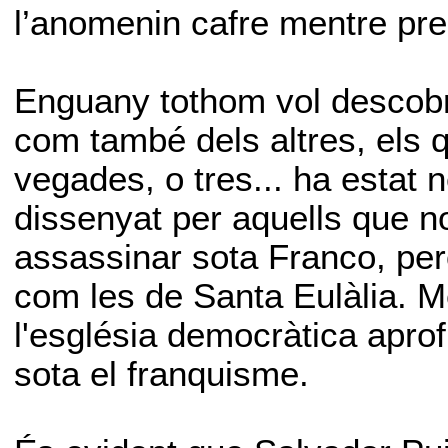
l’anomenin cafre mentre pr
Enguany tothom vol descobri
com també dels altres, els 
vegades, o tres... ha estat 
dissenyat per aquells que n
assassinar sota Franco, però
com les de Santa Eulàlia. Mé
l'església democràtica aprof
sota el franquisme.