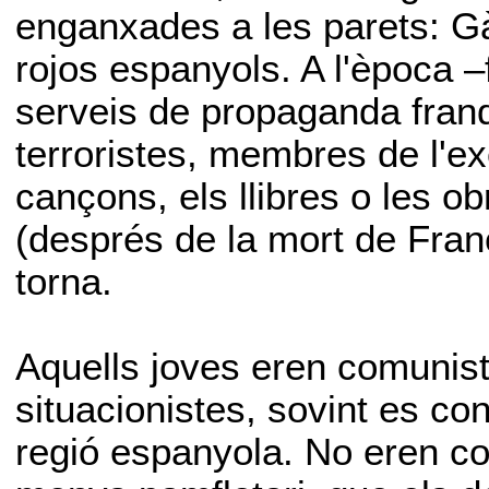
enganxades a les parets: G
rojos espanyols. A l'època –
serveis de propaganda fran
terroristes, membres de l'exè
cançons, els llibres o les ob
(després de la mort de Fran
torna.
Aquells joves eren comunistes
situacionistes, sovint es co
regió espanyola. No eren c