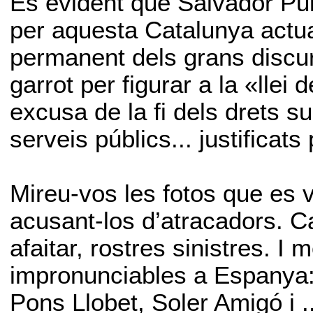
És evident que Salvador Puig
per aquesta Catalunya actu
permanent dels grans discurs
garrot per figurar a la «lle
excusa de la fi dels drets s
serveis públics... justificats
Mireu-vos les fotos que es 
acusant-los d’atracadors. Ca
afaitar, rostres sinistres. 
impronunciables a Espanya:
Pons Llobet, Soler Amigó i ..