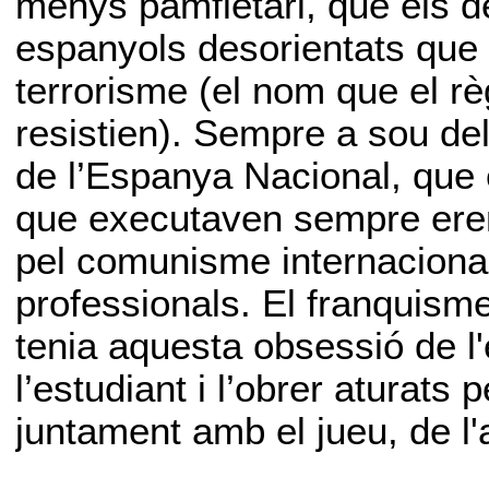
menys pamfletari, que els d
espanyols desorientats que
terrorisme (el nom que el r
resistien). Sempre a sou de
de l’Espanya Nacional, que
que executaven sempre eren
pel comunisme internacional
professionals. El franquisme
tenia aquesta obsessió de l'
l’estudiant i l’obrer aturats 
juntament amb el jueu, de l