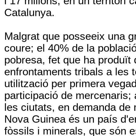
i 17 milions, en un territor
Catalunya.
Malgrat que posseeix una gra
coure; el 40% de la població
pobresa, fet que ha produït
enfrontaments tribals a les 
utilització per primera veg
participació de mercenaris; 
les ciutats, en demanda de m
Nova Guinea és un país d'e
fòssils i minerals, que són e