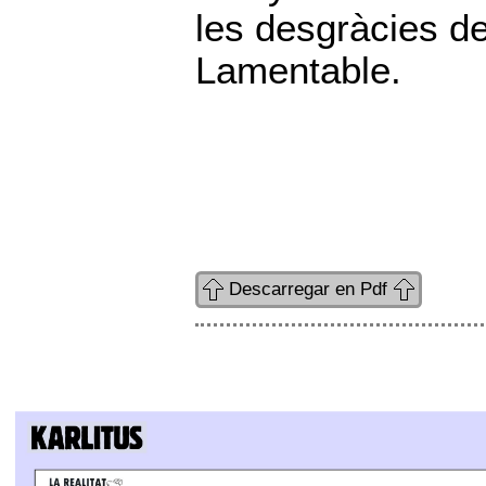
les desgràcies de
Lamentable.
Descarregar en Pdf