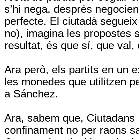
s’hi nega, després negocien 
perfecte. El ciutadà seguei
no), imagina les propostes san
resultat, és que sí, que val,
Ara però, els partits en un 
les monedes que utilitzen pe
a Sánchez.
Ara, sabem que, Ciutadans 
confinament no per raons sa