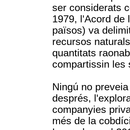
ser considerats c
1979, l'Acord de 
països) va delimi
recursos naturals 
quantitats raona
compartissin les 
Ningú no prevei
després, l'explor
companyies priva
més de la cobdíci