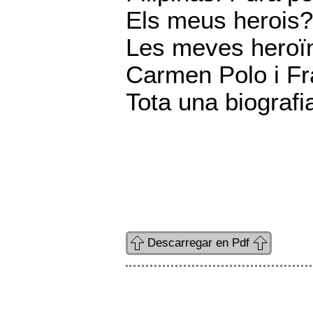
Els meus herois?
Les meves heroïn
Carmen Polo i Fr
Tota una biografi
Descarregar en Pdf