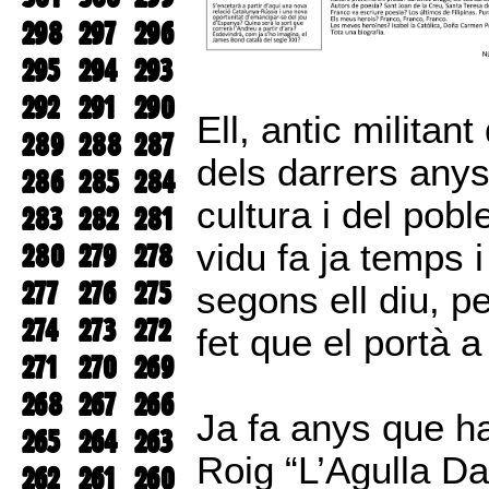
298
297
296
295
294
293
292
291
290
Ell, antic militan
289
288
287
dels darrers any
286
285
284
cultura i del pob
283
282
281
vidu fa ja temps 
280
279
278
277
276
275
segons ell diu, p
274
273
272
fet que el portà a
271
270
269
268
267
266
Ja fa anys que hav
265
264
263
Roig “L’Agulla Da
262
261
260