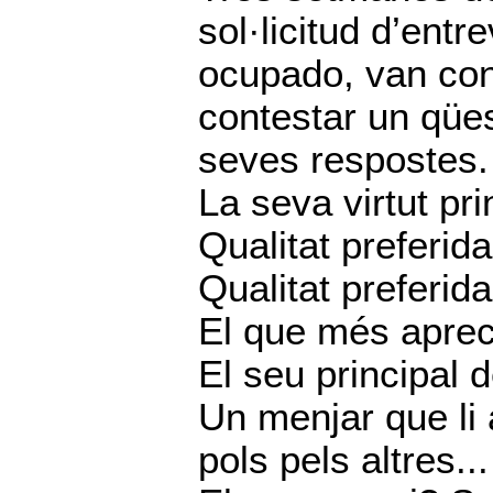
sol·licitud d’entr
ocupado, van cont
contestar un qüest
seves respostes.
La seva virtut pr
Qualitat preferi
Qualitat preferi
El que més aprec
El seu principal 
Un menjar que li 
pols pels altres..