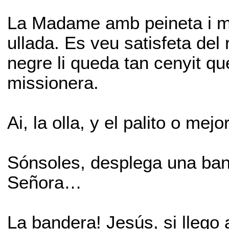
La Madame amb peineta i ma
ullada. Es veu satisfeta del 
negre li queda tan cenyit qu
missionera.
Ai, la olla, y el palito o me
Sónsoles, desplega una ba
Señora…
La bandera! Jesús, si llego 