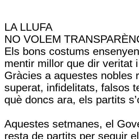
LA LLUFA
NO VOLEM TRANSPARÈNC
Els bons costums ensenyen q
mentir millor que dir veritat 
Gràcies a aquestes nobles re
superat, infidelitats, falsos 
què doncs ara, els partits 
Aquestes setmanes, el Gover
resta de partits per seguir 