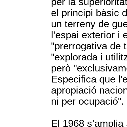
per la superiorita
el principi bàsic
un terreny de gu
l'espai exterior i
"prerrogativa de t
"explorada i utili
però "exclusivame
Especifica que l'
apropiació nacion
ni per ocupació".
El 1968 s’amplia