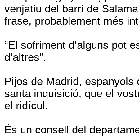
venjatiu del barri de Salam
frase, probablement més inte
“El sofriment d’alguns pot e
d’altres”.
Pijos de Madrid, espanyols de
santa inquisició, que el vost
el ridícul.
És un consell del departame