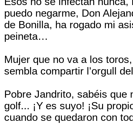
Esos no se infectan nunca, 
puedo negarme, Don Alejand
de Bonilla, ha rogado mi asi
peineta…
Mujer que no va a los toros,
sembla compartir l’orgull de
Pobre Jandrito, sabéis que 
golf... ¡Y es suyo! ¡Su prop
cuando se quedaron con tod