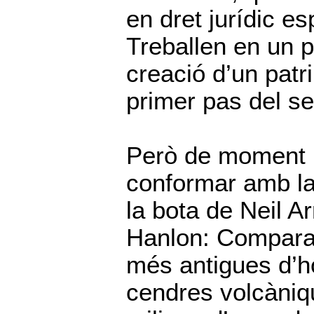
en dret jurídic es
Treballen en un p
creació d’un patr
primer pas del s
Però de moment n
conformar amb la 
la bota de Neil 
Hanlon: Compara 
més antigues d’h
cendres volcàniqu