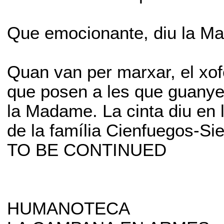
Que emocionante, diu la Ma
Quan van per marxar, el xof
que posen a les que guanye
la Madame. La cinta diu en 
de la família Cienfuegos-Sier
TO BE CONTINUED
HUMANOTECA