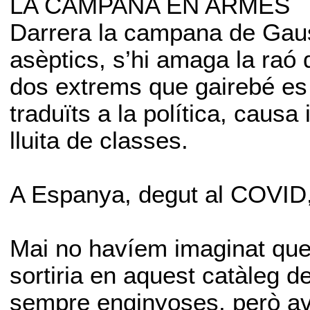
LA CAMPANA EN ARMES
Darrera la campana de Gauss
asèptics, s’hi amaga la raó 
dos extrems que gairebé es
traduïts a la política, causa
lluita de classes.
A Espanya, degut al COVID,
Mai no havíem imaginat que
sortiria en aquest catàleg d
sempre enginyoses, però avui