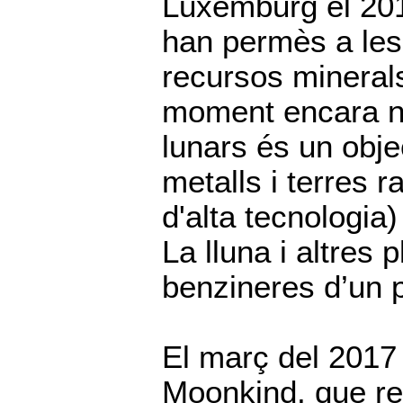
Luxemburg el 2017
han permès a les
recursos minerals
moment encara no
lunars és un obje
metalls i terres 
d'alta tecnologi
La lluna i altres 
benzineres d’un 
El març del 2017 
Moonkind, que re