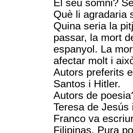
El seu somni? Se
Què li agradaria 
Quina seria la pi
passar, la mort de
espanyol. La mor
afectar molt i ai
Autors preferits
Santos i Hitler.
Autors de poesia
Teresa de Jesús 
Franco va escriu
Filipinas. Pura p