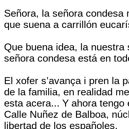
Señora, la señora condesa m
que suena a carrillón eucarí
Que buena idea, la nuestra 
señora condesa está en tod
El xofer s’avança i pren la 
de la familia, en realidad 
esta acera... Y ahora tengo
Calle Nuñez de Balboa, núcl
libertad de los españoles.