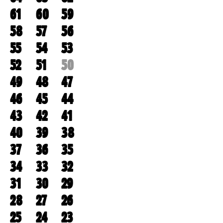
61
60
59
58
57
56
55
54
53
52
51
50
49
48
47
46
45
44
43
42
41
40
39
38
37
36
35
34
33
32
31
30
29
28
27
26
25
24
23