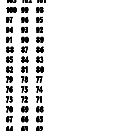
103
102
101
100
99
98
97
96
95
94
93
92
91
90
89
88
87
86
85
84
83
82
81
80
79
78
77
76
75
74
73
72
71
70
69
68
67
66
65
64
63
62