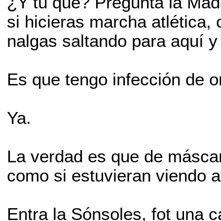
¿Y tú qué? Pregunta la Ma
si hicieras marcha atlética,
nalgas saltando para aquí y 
Es que tengo infección de o
Ya.
La verdad es que de máscar
como si estuvieran viendo 
Entra la Sónsoles, fot una ca