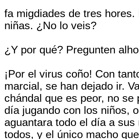
fa migdiades de tres hores.
niñas. ¿No lo veis?
¿Y por qué? Pregunten alhor
¡Por el virus coño! Con tant
marcial, se han dejado ir. 
chándal que es peor, no se p
día jugando con los niños, 
aguantara todo el día a sus
todos, y el único macho que