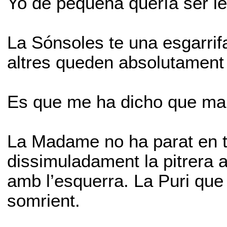
Yo de pequeña quería ser le
La Sónsoles te una esgarrif
altres queden absolutament
Es que me ha dicho que mañ
La Madame no ha parat en to
dissimuladament la pitrera a
amb l’esquerra. La Puri que
somrient.