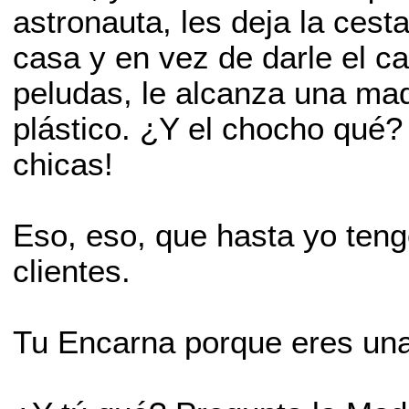
astronauta, les deja la cest
casa y en vez de darle el 
peludas, le alcanza una maq
plástico. ¿Y el chocho qué?
chicas!
Eso, eso, que hasta yo te
clientes.
Tu Encarna porque eres una 