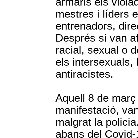
armaris els viola
mestres i líders 
entrenadors, dire
Després si van af
racial, sexual o 
els intersexuals, 
antiracistes.
Aquell 8 de març 
manifestació, va
malgrat la policia
abans del Covid-