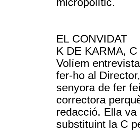
micropolític.
EL CONVIDAT
K DE KARMA, C
Volíem entrevista
fer-ho al Director
senyora de fer fe
correctora perquè
redacció. Ella va
substituint la C p