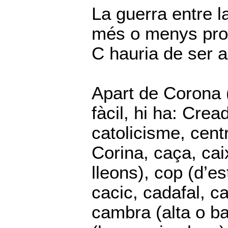
La guerra entre la
més o menys prog
C hauria de ser a
Apart de Corona (
fàcil, hi ha: Cre
catolicisme, centr
Corina, caça, caix
lleons), cop (d’es
cacic, cadafal, c
cambra (alta o ba