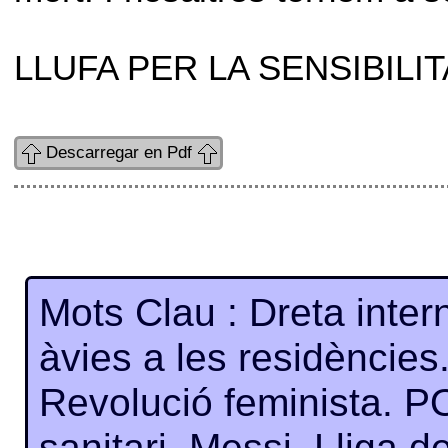
LLUFA PER LA SENSIBILI
Descarregar en Pdf
Mots Clau : Dreta inter
àvies a les residències
Revolució feminista. 
sanitari. Messi. Lliga de