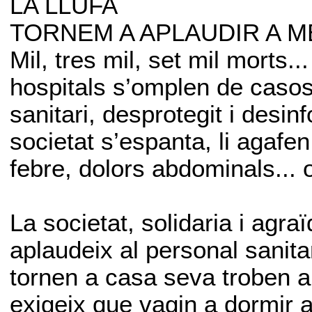
LA LLUFA
TORNEM A APLAUDIR A M
Mil, tres mil, set mil morts.
hospitals s’omplen de casos
sanitari, desprotegit i des
societat s’espanta, li agafe
febre, dolors abdominals... o
La societat, solidaria i agra
aplaudeix al personal sanit
tornen a casa seva troben al
exigeix que vagin a dormir a 