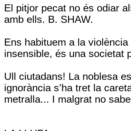
El pitjor pecat no és odiar al
amb ells. B. SHAW.
Ens habituem a la violència 
insensible, és una societat 
Ull ciutadans! La noblesa es
ignorància s’ha tret la careta
metralla... I malgrat no sab