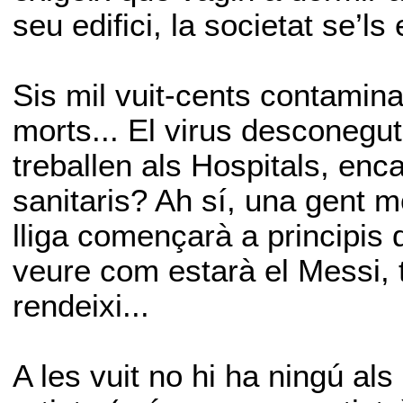
seu edifici, la societat se’ls
Sis mil vuit-cents contamina
morts... El virus desconegut
treballen als Hospitals, enc
sanitaris? Ah sí, una gent m
lliga començarà a principis 
veure com estarà el Messi, t
rendeixi...
A les vuit no hi ha ningú al