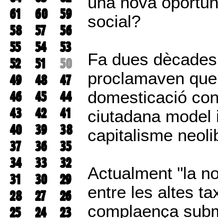
una nova oportuni
61
60
59
social?
58
57
56
55
54
53
Fa dues dècades,
52
51
50
proclamaven que l
49
48
47
domesticació con
46
45
44
43
42
41
ciutadana model 
40
39
38
capitalisme neoli
37
36
35
34
33
32
Actualment "la no
31
30
29
entre les altes ta
28
27
26
complaença submi
25
24
23