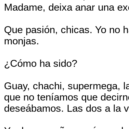
Madame, deixa anar una exc
Que pasión, chicas. Yo no h
monjas.
¿Cómo ha sido?
Guay, chachi, supermega, l
que no teníamos que decirn
deseábamos. Las dos a la v