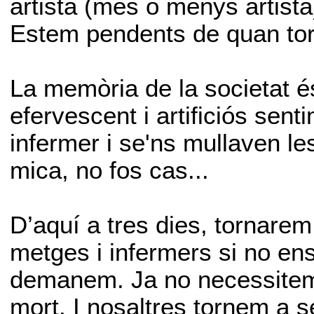
artista (més o menys artista)
Estem pendents de quan torna
La memòria de la societat é
efervescent i artificiós sen
infermer i se'ns mullaven l
mica, no fos cas...
D’aquí a tres dies, tornare
metges i infermers si no en
demanem. Ja no necessitem a
mort. I nosaltres tornem a s