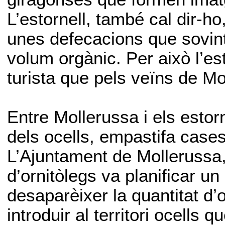
L’estornell, també cal dir-ho
unes defecacions que sovint 
volum orgànic. Per això l’es
turista que pels veïns de Mo
Entre Mollerussa i els estor
dels ocells, empastifa cases
L’Ajuntament de Mollerussa,
d’ornitòlegs va planificar un
desaparèixer la quantitat d
introduir al territori ocells