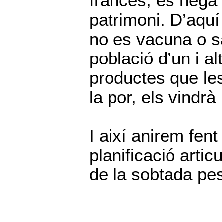
francès, es nega 
patrimoni. D’aquí
no es vacuna o sa
població d’un i al
productes que les
la por, els vindrà
I així anirem fen
planificació artic
de la sobtada pes