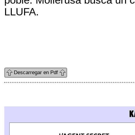
poble. Mollerusa busca un c
LLUFA.
Descarregar en Pdf