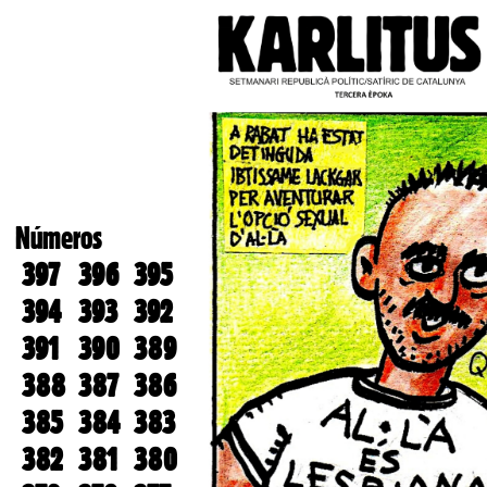
Números
397
396
395
394
393
392
391
390
389
388
387
386
385
384
383
382
381
380