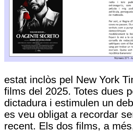
estat inclòs pel New York Tim
films del 2025. Totes dues p
dictadura i estimulen un de
es veu obligat a recordar s
recent. Els dos films, a més,