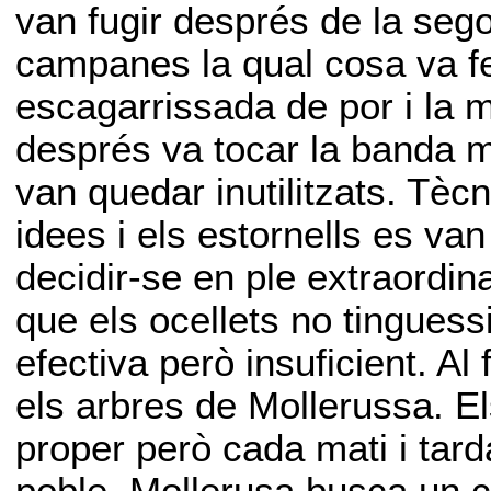
van fugir després de la seg
campanes la qual cosa va fer
escagarrissada de por i la m
després va tocar la banda mu
van quedar inutilitzats. Tè
idees i els estornells es va
decidir-se en ple extraordina
que els ocellets no tingues
efectiva però insuficient. Al 
els arbres de Mollerussa. E
proper però cada mati i tard