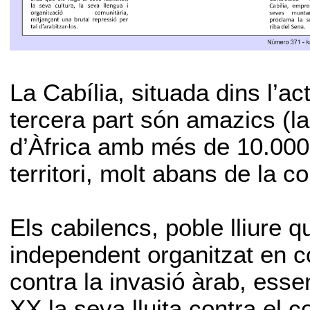
La Cabília, situada dins l’ac
tercera part són amazics (l
d’Àfrica amb més de 10.000
territori, molt abans de la c
Els cabilencs, poble lliure 
independent organitzat en co
contra la invasió àrab, esse
XX la seva lluita contra el c