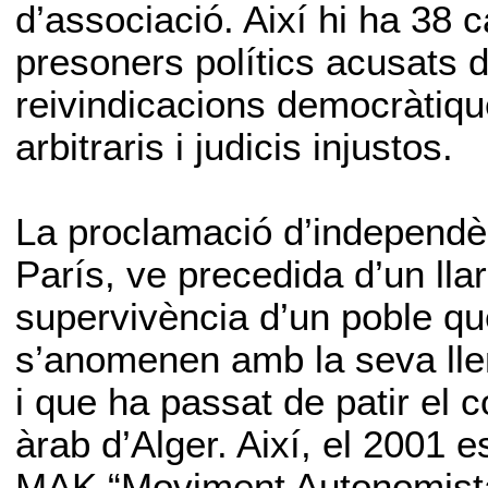
d’associació. Així hi ha 38
presoners polítics acusats d
reivindicacions democràtiqu
arbitraris i judicis injustos.
La proclamació d’independè
París, ve precedida d’un llar
supervivència d’un poble que 
s’anomenen amb la seva lle
i que ha passat de patir el 
àrab d’Alger. Així, el 2001 es
MAK “Moviment Autonomista 