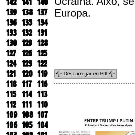
Ucraïna. Això, se
142
141
140
139
138
137
Europa.
136
135
134
133
132
131
130
129
128
127
126
125
124
123
122
121
120
119
Descarregar en Pdf
118
117
116
115
114
113
112
111
110
109
108
107
106
105
104