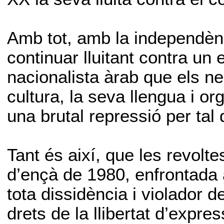
Amb tot, amb la independènc
continuar lluitant contra un es
nacionalista àrab que els ne
cultura, la seva llengua i o
una brutal repressió per tal 
Tant és així, que les revolt
d’ençà de 1980, enfrontada 
tota dissidència i violador 
drets de la llibertat d’expres