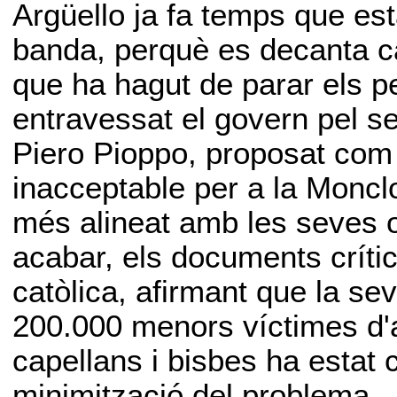
Argüello ja fa temps que est
banda, perquè es decanta ca
que ha hagut de parar els pe
entravessat el govern pel s
Piero Pioppo, proposat com 
inacceptable per a la Monclo
més alineat amb les seves o
acabar, els documents crític
catòlica, afirmant que la se
200.000 menors víctimes d'
capellans i bisbes ha estat 
minimització del problema.