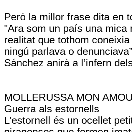
Però la millor frase dita en 
"Ara som un país una mica m
realitat que tothom coneixia
ningú parlava o denunciava”
Sánchez anirà a l’infern dels
MOLLERUSSA MON AMO
Guerra als estornells
L’estornell és un ocellet pet
giragonses que formen imat