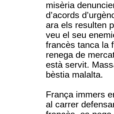
misèria denuncie
d’acords d’urgènc
ara els resulten 
veu el seu enemic 
francès tanca la 
renega de mercat
està servit. Mas
bèstia malalta.
França immers en 
al carrer defensa