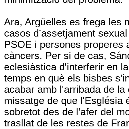
Ara, Argüelles es frega les 
casos d’assetjament sexual i
PSOE i persones properes a 
càncers. Per si de cas, Sán
eclesiàstica d'interferir en la
temps en què els bisbes s'in
acabar amb l'arribada de la
missatge de que l'Església é
sobretot des de l'afer del mo
trasllat de les restes de Fra