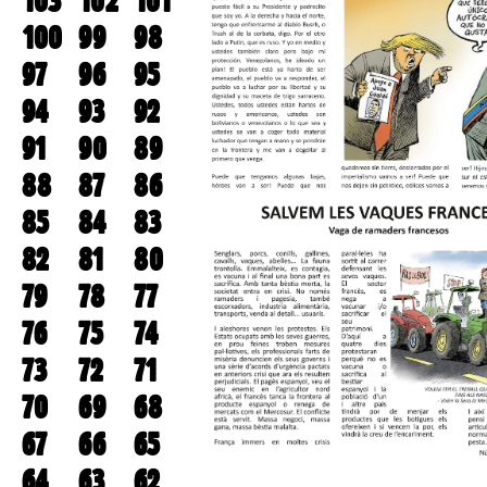
103
102
101
100
99
98
97
96
95
94
93
92
91
90
89
88
87
86
85
84
83
82
81
80
79
78
77
76
75
74
73
72
71
70
69
68
67
66
65
64
63
62