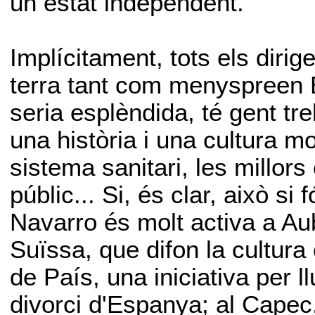
un estat independent.
Implícitament, tots els diri
terra tant com menyspreen 
seria esplèndida, té gent tre
una història i una cultura mo
sistema sanitari, les millors
públic... Si, és clar, això s
Navarro és molt activa a A
Suïssa, que difon la cultura
de País, una iniciativa per l
divorci d'Espanya; al Capec