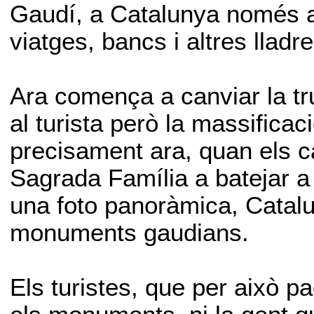
Gaudí, a Catalunya només a
viatges, bancs i altres lladre
Ara comença a canviar la tru
al turista però la massifica
precisament ara, quan els ca
Sagrada Família a batejar a l
una foto panoràmica, Catal
monuments gaudians.
Els turistes, que per això p