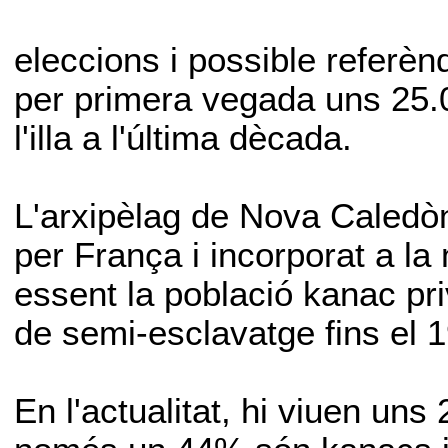
eleccions i possible referèn
per primera vegada uns 25.0
l'illa a l'última dècada.
L'arxipèlag de Nova Caledòn
per França i incorporat a la 
essent la població kanac pri
de semi-esclavatge fins el 
En l'actualitat, hi viuen uns