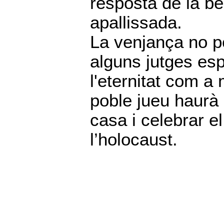
resposta de la bè
apallissada.
La venjança no p
alguns jutges esp
l'eternitat com a
poble jueu haurà 
casa i celebrar e
l’holocaust.