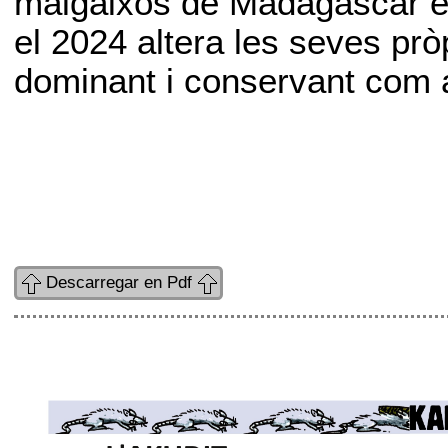
malgaixos de Madagascar en
el 2024 altera les seves pròp
dominant i conservant com 
Descarregar en Pdf