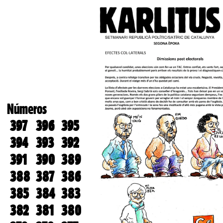
Números
397
396
395
394
393
392
391
390
389
388
387
386
385
384
383
382
381
380