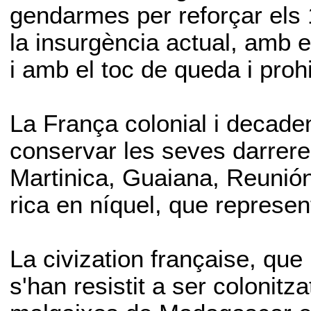
gendarmes per reforçar els 
la insurgència actual, amb e
i amb el toc de queda i proh
La França colonial i decaden
conservar les seves darrer
Martinica, Guaiana, Reunión
rica en níquel, que represe
La civization française, que
s'han resistit a ser colonit