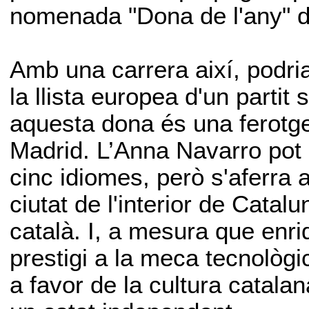
nomenada "Dona de l'any" de
Amb una carrera així, podri
la llista europea d'un partit 
aquesta dona és una ferotge
Madrid. L’Anna Navarro pot p
cinc idiomes, però s'aferra 
ciutat de l'interior de Catal
català. I, a mesura que enri
prestigi a la meca tecnològ
a favor de la cultura catalan