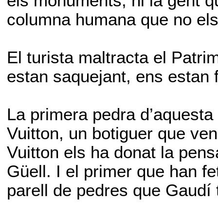
els monuments, ni la gent qu
columna humana que no els 
El turista maltracta el Patr
estan saquejant, ens estan 
La primera pedra d’aquesta 
Vuitton, un botiguer que ve
Vuitton els ha donat la pens
Güell. I el primer que han f
parell de pedres que Gaudí t