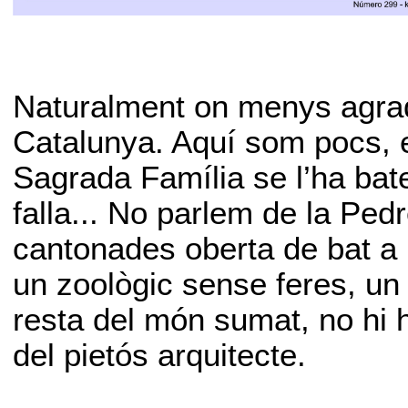
Naturalment on menys agrad
Catalunya. Aquí som pocs, e
Sagrada Família se l’ha bate
falla... No parlem de la Ped
cantonades oberta de bat a b
un zoològic sense feres, un l
resta del món sumat, no hi h
del pietós arquitecte.