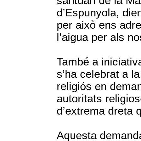
santuari de la Ma
d’Espunyola, dien
per això ens adr
l’aigua per als n
També a iniciativ
s’ha celebrat a l
religiós en dema
autoritats religio
d’extrema dreta q
Aquesta demanda