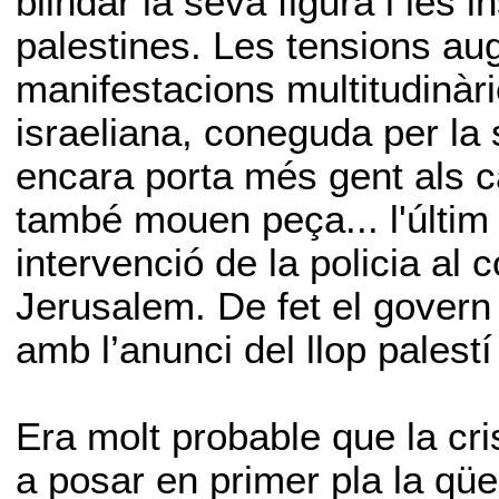
blindar la seva figura i les 
palestines. Les tensions a
manifestacions multitudinàri
israeliana, coneguda per la s
encara porta més gent als ca
també mouen peça... l'últim e
intervenció de la policia al 
Jerusalem. De fet el govern 
amb l’anunci del llop palestí
Era molt probable que la cri
a posar en primer pla la qüe