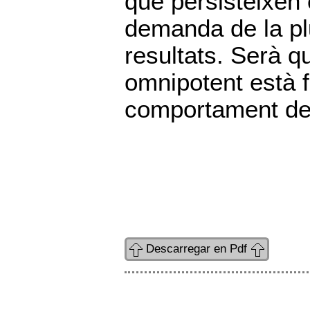
que persisteixen
demanda de la pl
resultats. Serà q
omnipotent està 
comportament del
Descarregar en Pdf