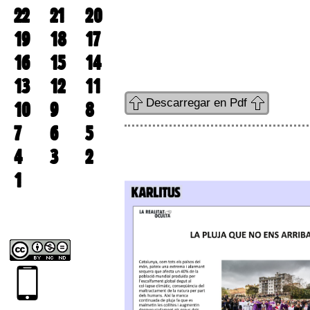
22
21
20
19
18
17
16
15
14
13
12
11
Descarregar en Pdf
10
9
8
7
6
5
4
3
2
1