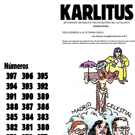
Números
397
396
395
394
393
392
391
390
389
388
387
386
385
384
383
382
381
380