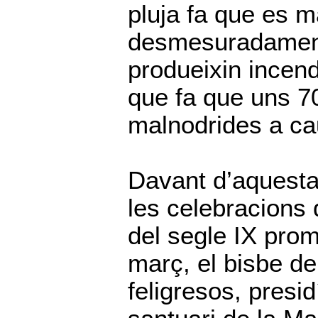
pluja fa que es m
desmesuradament 
produeixin incendi
que fa que uns 7
malnodrides a ca
Davant d’aquesta 
les celebracions
del segle IX pro
març, el bisbe d
feligresos, presi