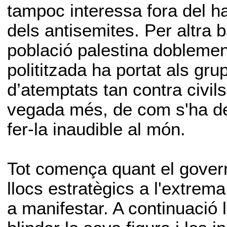
tampoc interessa fora del h
dels antisemites. Per altra
població palestina dobleme
polititzada ha portat als gr
d’atemptats tan contra civil
vegada més, de com s'ha despo
fer-la inaudible al món.
Tot comença quant el gove
llocs estratègics a l'extrem
a manifestar. A continuació 