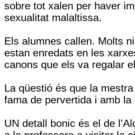
sobre tot xalen per haver imp
sexualitat malaltissa.
Els alumnes callen. Molts n
estan enredats en les xarxe
canons que els va regalar el
La qüestió és que la mestra
fama de pervertida i amb la 
UN detall bonic és el de l’A