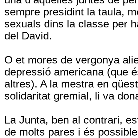
sempre presidint la taula, 
sexuals dins la classe per h
del David.
O et mores de vergonya alien
depressió americana (que é
altres). A la mestra en qüe
solidaritat gremial, li va don
La Junta, ben al contrari, es
de molts pares i és possible 