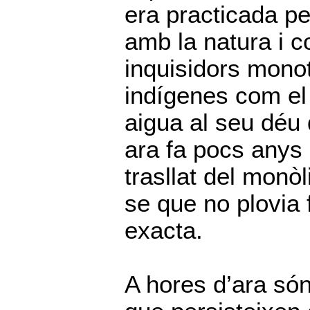
era practicada pe
amb la natura i 
inquisidors mono
indígenes com el
aigua al seu déu 
ara fa pocs anys 
trasllat del monò
se que no plovia 
exacta.
A hores d’ara só