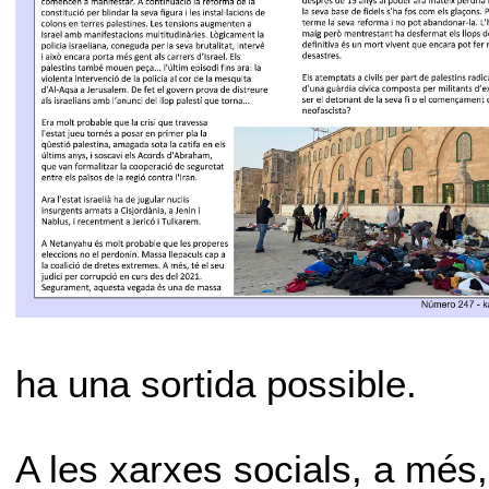
ha una sortida possible.
A les xarxes socials, a més,