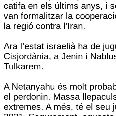
catifa en els últims anys, i
van formalitzar la cooperaci
la regió contra l'Iran.
Ara l’estat israelià ha de ju
Cisjordània, a Jenin i Nablus
Tulkarem.
A Netanyahu és molt probab
el perdonin. Massa llepaculs
extremes. A més, té el seu j