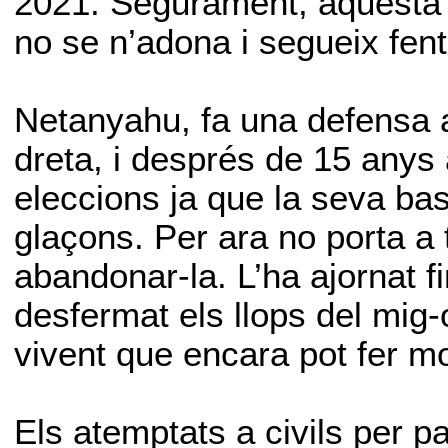
2021. Segurament, aquesta 
no se n’adona i segueix fen
Netanyahu, fa una defensa a
dreta, i després de 15 anys 
eleccions ja que la seva bas
glaçons. Per ara no porta a 
abandonar-la. L’ha ajornat f
desfermat els llops del mig-
vivent que encara pot fer mo
Els atemptats a civils per par