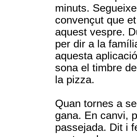
minuts. Segueixes
convençut que et
aquest vespre. D
per dir a la famí
aquesta aplicació
sona el timbre del
la pizza.
Quan tornes a se
gana. En canvi, p
passejada. Dit i f