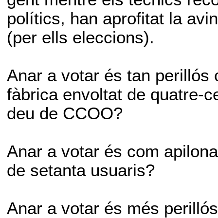
polítics, han aprofitat la a
(per ells eleccions).
Anar a votar és tan perillós
fàbrica envoltat de quatre-
deu de CCOO?
Anar a votar és com apilona
de setanta usuaris?
Anar a votar és més perilló