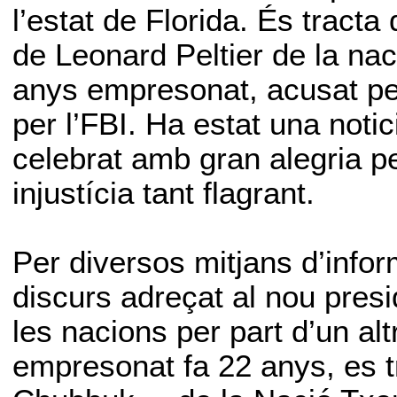
l’estat de Florida. És tracta
de Leonard Peltier de la na
anys empresonat, acusat per
per l’FBI. Ha estat una noti
celebrat amb gran alegria pe
injustícia tant flagrant.
Per diversos mitjans d’info
discurs adreçat al nou presi
les nacions per part d’un alt
empresonat fa 22 anys, es 