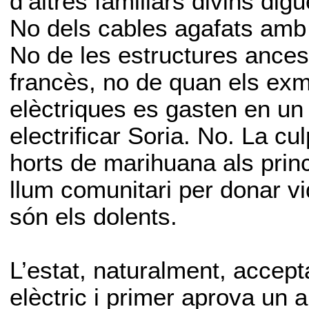
d’altres familiars divins digu
No dels cables agafats amb 
No de les estructures ances
francès, no de quan els exmi
elèctriques es gasten en un
electrificar Soria. No. La cu
horts de marihuana als prin
llum comunitari per donar v
són els dolents.
L’estat, naturalment, accept
elèctric i primer aprova un a