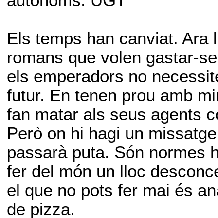
autònoms. UGT
Els temps han canviat. Ara l
romans que volen gastar-se 
els emperadors no necessit
futur. En tenen prou amb mi
fan matar als seus agents c
Però on hi hagi un missatge
passarà puta. Són normes hi
fer del món un lloc desconce
el que no pots fer mai és an
de pizza.