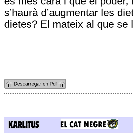
és més cara i que el poder
s’haurà d’augmentar les die
dietes? El mateix al que se 
Descarregar en Pdf