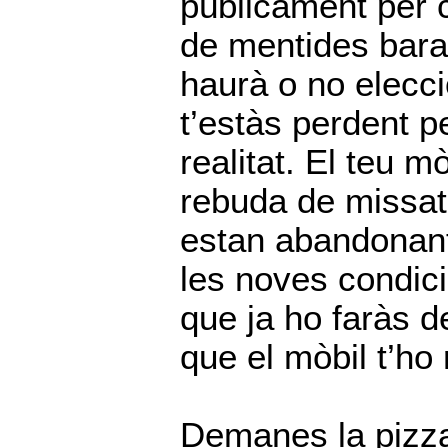
públicament per c
de mentides bara
haurà o no elecc
t’estàs perdent pe
realitat. El teu m
rebuda de missat
estan abandonan
les noves condici
que ja ho faràs d
que el mòbil t’ho 
Demanes la pizza 