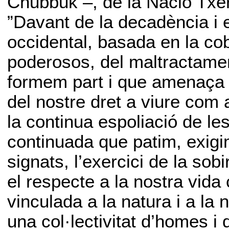
Chubbuk –, de la Nació Txer
”Davant de la decadència i el
occidental, basada en la co
poderosos, del maltractamen
formem part i que amenaça e
del nostre dret a viure com a
la continua espoliació de les
continuada que patim, exigim
signats, l’exercici de la sob
el respecte a la nostra vida 
vinculada a la natura i a la
una col·lectivitat d’homes i 