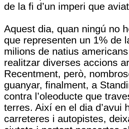
de la fi d’un imperi que avi
Aquest dia, quan ningú no h
que representen un 1% de l
milions de natius americans 
realitzar diverses accions ar
Recentment, però, nombroses
guanyar, finalment, a Standi
contra l’oleoducte que trav
terres. Així en el dia d’avui
carreteres i autopistes, de