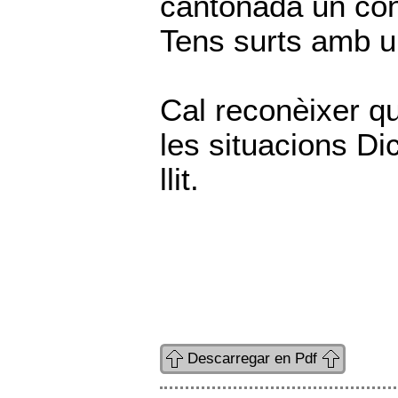
cantonada un cont
Tens surts amb u
Cal reconèixer q
les situacions Dic
llit.
Descarregar en Pdf