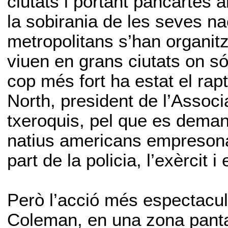
ciutats i portant pancartes al
la sobirania de les seves nac
metropolitans s’han organitz
viuen en grans ciutats on só
cop més fort ha estat el rap
North, president de l’Associa
txeroquis, pel que es deman
natius americans empresonats
part de la policia, l’exèrcit 
Però l’acció més espectacula
Coleman, en una zona panta