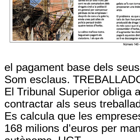
el pagament base dels seu
Som esclaus. TREBALLA
El Tribunal Superior obliga
contractar als seus trebal
Es calcula que les empreses
168 milions d’euros per mant