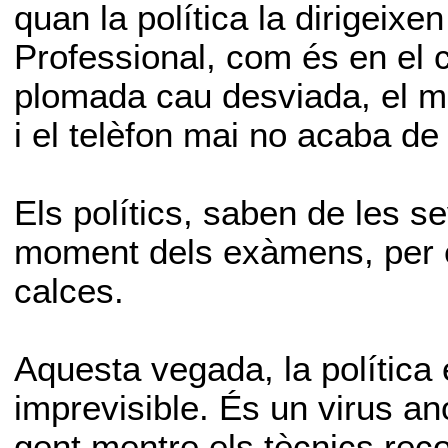
quan la política la dirigeix
Professional, com és en el c
plomada cau desviada, el mo
i el telèfon mai no acaba de
Els polítics, saben de les se
moment dels exàmens, per e
calces.
Aquesta vegada, la política
imprevisible. És un virus a
gent mentre els tècnics reco