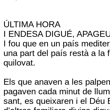
ÚLTIMA HORA
I ENDESA DIGUÉ, APAGEU
I fou que en un país mediter
una part del país restà a la 
quilovat.
Els que anaven a les palpen
pagaven cada minut de llum c
sant, es queixaren i el Déu