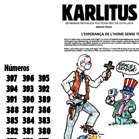
Números
397
396
395
394
393
392
391
390
389
388
387
386
385
384
383
382
381
380