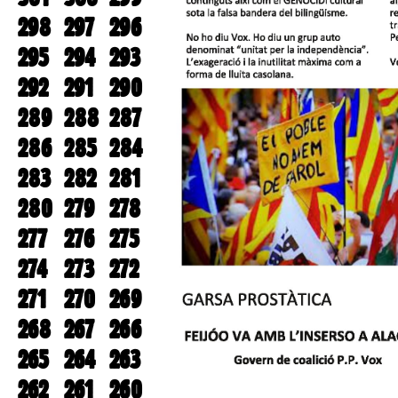
298
297
296
295
294
293
292
291
290
289
288
287
286
285
284
283
282
281
280
279
278
277
276
275
274
273
272
271
270
269
268
267
266
265
264
263
262
261
260