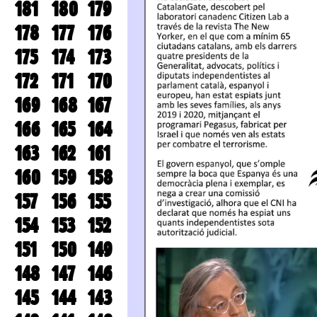
181
180
179
178
177
176
175
174
173
172
171
170
169
168
167
166
165
164
163
162
161
160
159
158
157
156
155
154
153
152
151
150
149
148
147
146
145
144
143