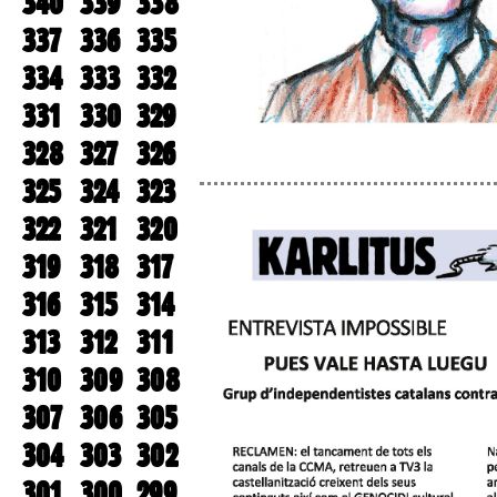
340
339
338
337
336
335
334
333
332
331
330
329
328
327
326
325
324
323
322
321
320
319
318
317
316
315
314
313
312
311
310
309
308
307
306
305
304
303
302
301
300
299