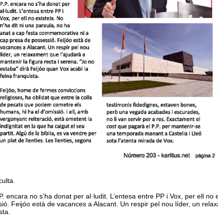
ulta.
. encara no s’ha donat per al·ludit. L’entesa entre PP i Vox, per ell no 
 Feijóo està de vacances a Alacant. Un respir pel nou líder, un relaxa
sta.