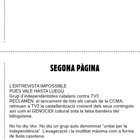
SEGONA PÀGINA
L’ENTREVISTA IMPOSSIBLE
PUES VALE HASTA LUEGU
Grup d’independentistes catalans contra TV3
RECLAMEN: el tancament de tots els canals de la CCMA,
retreuen a TV3 la castellanització creixent dels seus continguts
així com el GENOCIDI cultural sota la falsa bandera del
bilingüisme.
No ho diu Vox. Ho diu un grup auto denominat “unitat per la
independència”. L’exageració i la inutilitat màxima com a forma
de lluita casolana.