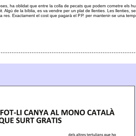
ses, ha oblidat que entre la colla de pecats que podem cometre els hum
rtit. Algú de la bíblia, es va vendre per un plat de llenties. Les llentie
 a res. Exactament el cost que pagarà el P.P. per mantenir-se una temp