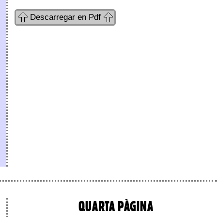
Descarregar en Pdf
QUARTA PÀGINA