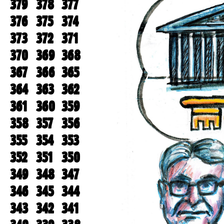
379
378
377
376
375
374
373
372
371
370
369
368
367
366
365
364
363
362
361
360
359
358
357
356
355
354
353
352
351
350
349
348
347
346
345
344
343
342
341