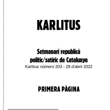
KARLITUS
Setmanari republicà
polític/satíric de Catalunya
Karlitus número 203 - 29 d'abril 2022
PRIMERA PÀGINA