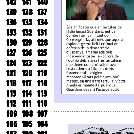
142
141
140
139
138
137
136
135
134
133
132
131
130
129
128
127
126
125
124
123
122
121
120
119
118
117
116
115
114
113
112
111
110
109
108
107
106
105
104