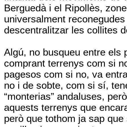
Berguedà i el Ripollès, zone
universalment reconegudes 
descentralitzar les collites 
Algú, no busqueu entre els
comprant terrenys com si no,
pagesos com si no, va entra
no i de sobte, com si sí, te
“monterias” andaluses, però
aquests terrenys que encara
però que tothom ja sap que