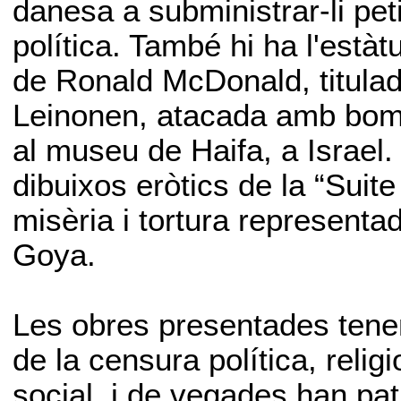
danesa a subministrar-li pe
política. També hi ha l'està
de Ronald McDonald, titulad
Leinonen, atacada amb bomb
al museu de Haifa, a Israel
dibuixos eròtics de la “Suit
misèria i tortura represent
Goya.
Les obres presentades tene
de la censura política, relig
social, i de vegades han pat