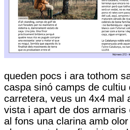
queden pocs i ara tothom sa
caspa sinó camps de cultiu 
carretera, veus un 4x4 mal 
vista i apart de dos armaris
al fons una clarina amb olo