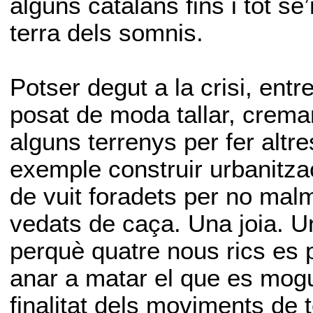
alguns catalans fins i tot s
terra dels somnis.
Potser degut a la crisi, entr
posat de moda tallar, crema
alguns terrenys per fer altr
exemple construir urbanitza
de vuit foradets per no mal
vedats de caça. Una joia. Un
perquè quatre nous rics es
anar a matar el que es mog
finalitat dels moviments de 