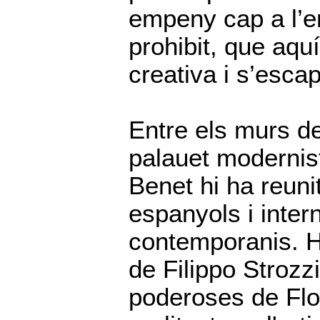
empeny cap a l’en
prohibit, que aquí
creativa i s’esca
Entre els murs d
palauet modernist
Benet hi ha reuni
espanyols i inter
contemporanis. Hi
de Filippo Strozzi
poderoses de Flo