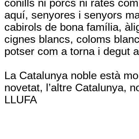
conills ni porcs ni rates com
aquí, senyores i senyors ma
cabirols de bona família, àl
cignes blancs, coloms blanc
potser com a torna i degut a
La Catalunya noble està m
novetat, l’altre Catalunya, no
LLUFA