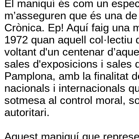
El maniquí és com un espec
m’asseguren que és una de 
Crònica. Ep! Aquí faig una m
1972 quan aquell col·lectiu d
voltant d'un centenar d’aque
sales d'exposicions i sales
Pamplona, amb la finalitat de
nacionals i internacionals 
sotmesa al control moral, soci
autoritari.
Aquest maniquí que represent