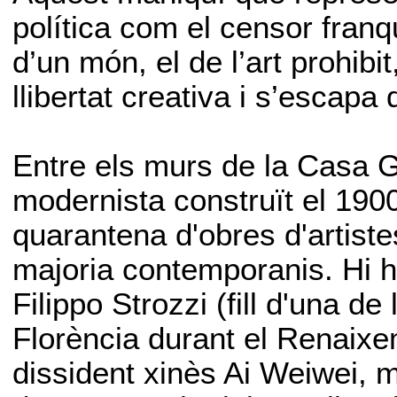
política com el censor fran
d’un món, el de l’art prohibi
llibertat creativa i s’escap
Entre els murs de la Casa 
modernista construït el 1900
quarantena d'obres d'artiste
majoria contemporanis. Hi ha
Filippo Strozzi (fill d'una 
Florència durant el Renaixeme
dissident xinès Ai Weiwei, m