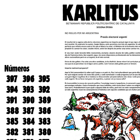
Números
397
396
395
394
393
392
391
390
389
388
387
386
385
384
383
382
381
380