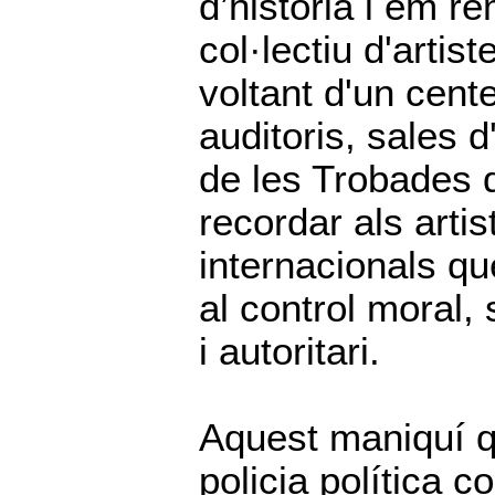
d’història i em r
col·lectiu d'artis
voltant d'un cent
auditoris, sales 
de les Trobades d
recordar als artis
internacionals q
al control moral, s
i autoritari.
Aquest maniquí qu
policia política 