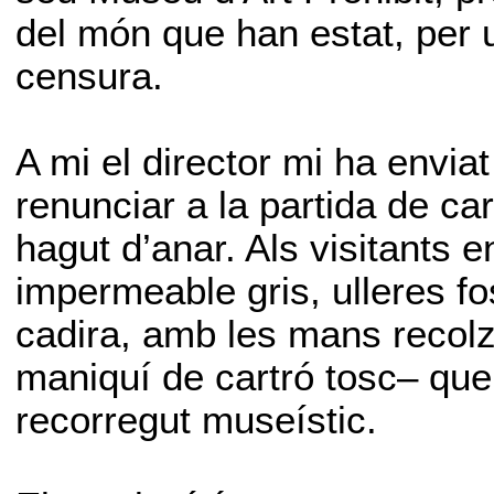
del món que han estat, per u
censura.
A mi el director mi ha enviat
renunciar a la partida de car
hagut d’anar. Als visitants 
impermeable gris, ulleres fo
cadira, amb les mans recolz
maniquí de cartró tosc– qu
recorregut museístic.