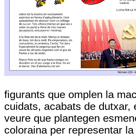
figurants que omplen la macr
cuidats, acabats de dutxar, e
veure que plantegen esmene
coloraina per representar la 