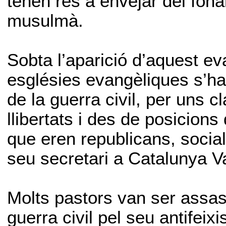
tenen res a envejar del fona
musulmà.
Sobta l’aparició d’aquest e
esglésies evangèliques s’ha
de la guerra civil, per uns c
llibertats i des de posicion
que eren republicans, sociali
seu secretari a Catalunya Val
Molts pastors van ser assas
guerra civil pel seu antifei