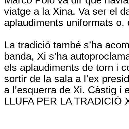
Marco Polo va dir que havia
viatge a la Xina. Va ser el d
aplaudiments uniformats o, c
La tradició també s’ha acom
banda, Xi s’ha autoproclamat
els aplaudiments de torn i co
sortir de la sala a l’ex pres
a l’esquerra de Xi. Càstig i e
LLUFA PER LA TRADICIÓ 