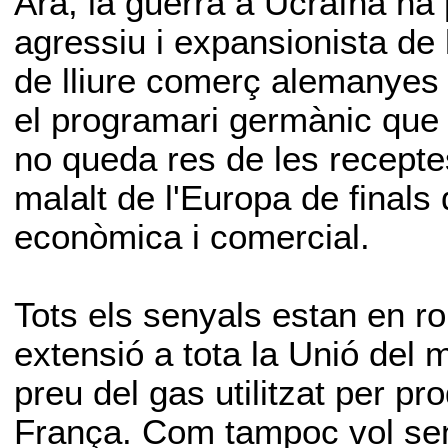
Ara, la guerra a Ucraïna ha 
agressiu i expansionista de l
de lliure comerç alemanyes 
el programari germànic que 
no queda res de les recepte
malalt de l'Europa de finals
econòmica i comercial.
Tots els senyals estan en ro
extensió a tota la Unió del m
preu del gas utilitzat per pro
França. Com tampoc vol senti