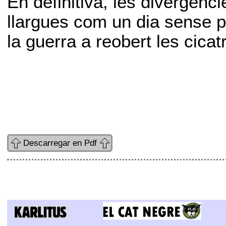
En definitiva, les divergènc
llargues com un dia sense pa
la guerra a reobert les cica
Descarregar en Pdf