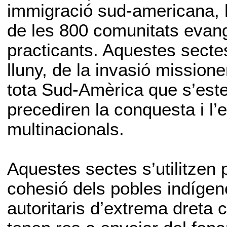
immigració sud-americana, h
de les 800 comunitats evan
practicants. Aquestes secte
lluny, de la invasió mission
tota Sud-Amèrica que s’este
precediren la conquesta i l’e
multinacionals.
Aquestes sectes s’utilitzen pe
cohesió dels pobles indígen
autoritaris d’extrema dreta 