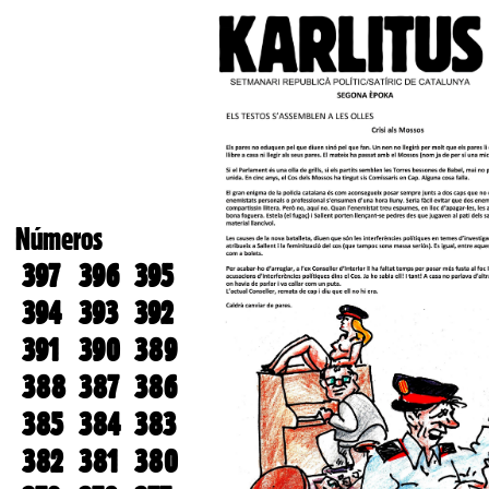
Números
397
396
395
394
393
392
391
390
389
388
387
386
385
384
383
382
381
380