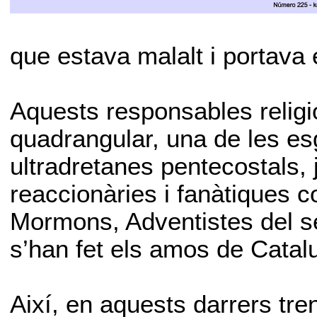
que estava malalt i portava 
Aquests responsables religi
quadrangular, una de les es
ultradretanes pentecostals,
reaccionàries i fanàtiques 
Mormons, Adventistes del set
s’han fet els amos de Catal
Així, en aquests darrers tren