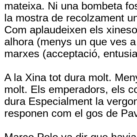
mateixa. Ni una bombeta fos
la mostra de recolzament u
Com aplaudeixen els xinesos
alhora (menys un que ves a 
marxes (acceptació, entusias
A la Xina tot dura molt. Men
molt. Els emperadors, els co
dura Especialment la vergon
responen com el gos de Pavl