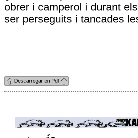
obrer i camperol i durant el
ser perseguits i tancades le
Descarregar en Pdf