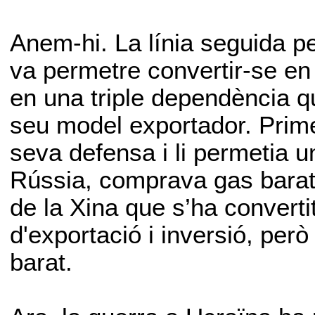
Anem-hi. La línia seguida pe
va permetre convertir-se e
en una triple dependència q
seu model exportador. Prime
seva defensa i li permetia u
Rússia, comprava gas barat 
de la Xina que s’ha converti
d'exportació i inversió, però
barat.