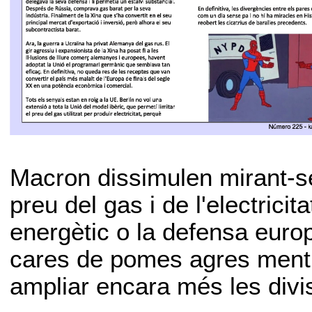
Macron dissimulen mirant-se 
preu del gas i de l'electricita
energètic o la defensa euro
cares de pomes agres mentre
ampliar encara més les divi