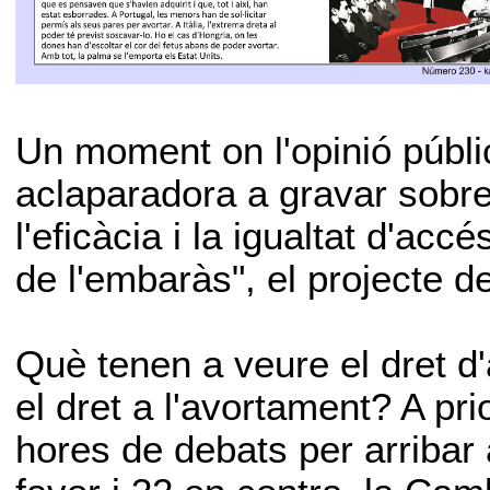
Un moment on l'opinió públ
aclaparadora a gravar sobre 
l'eficàcia i la igualtat d'accé
de l'embaràs", el projecte d
Què tenen a veure el dret d'
el dret a l'avortament? A pri
hores de debats per arribar 