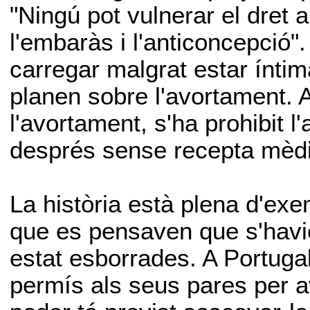
"Ningú pot vulnerar el dret a
l'embaràs i l'anticoncepció"
carregar malgrat estar ínti
planen sobre l'avortament. A
l'avortament, s'ha prohibit l
després sense recepta mèd
La història està plena d'exe
que es pensaven que s'havien 
estat esborrades. A Portugal
permís als seus pares per avo