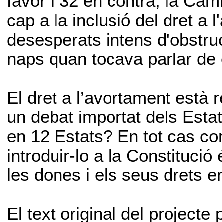
favor i 32 en contra, la Cam
cap a la inclusió del dret a 
desesperats intens d'obstru
naps quan tocava parlar de 
El dret a l’avortament està
un debat importat dels Estat
en 12 Estats? En tot cas com
introduir-lo a la Constitució
les dones i els seus drets en
El text original del projecte 