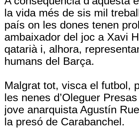
A conseqüència d’aquesta e
la vida més de sis mil treba
país on les dones tenen proh
ambaixador del joc a Xavi 
qatarià i, alhora, representa
humans del Barça.
Malgrat tot, visca el futbol,
les nenes d’Oleguer Presas 
jove anarquista Agustín Rue
la presó de Carabanchel.