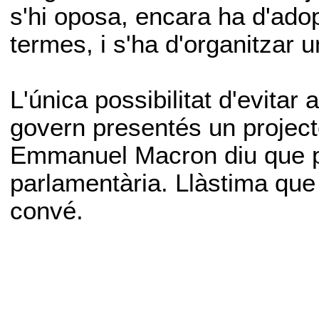
s'hi oposa, encara ha d'adop
termes, i s'ha d'organitzar 
L'única possibilitat d'evitar
govern presentés un projecte
Emmanuel Macron diu que pr
parlamentària. Llàstima que 
convé.