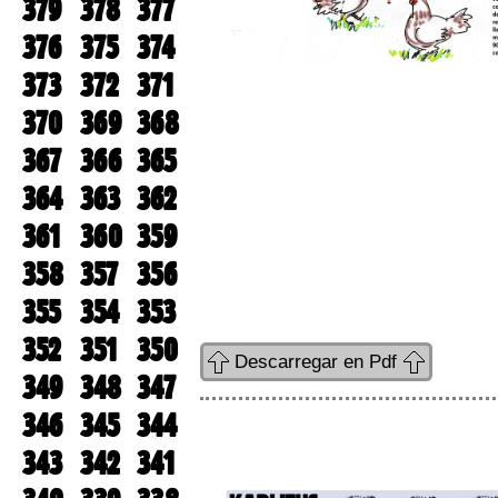
379
378
377
376
375
374
373
372
371
370
369
368
367
366
365
364
363
362
361
360
359
358
357
356
355
354
353
352
351
350
Descarregar en Pdf
349
348
347
346
345
344
343
342
341