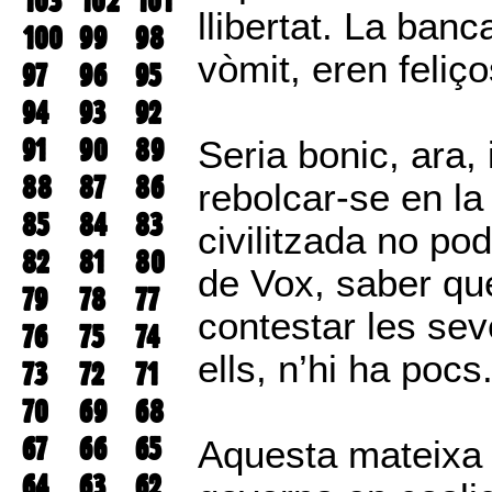
103
102
101
llibertat. La ban
100
99
98
vòmit, eren feliço
97
96
95
94
93
92
91
90
89
Seria bonic, ara, 
88
87
86
rebolcar-se en la
85
84
83
civilitzada no po
82
81
80
de Vox, saber que
79
78
77
contestar les se
76
75
74
ells, n’hi ha poc
73
72
71
70
69
68
67
66
65
Aquesta mateixa 
64
63
62