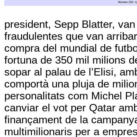
president, Sepp Blatter, van
fraudulentes que van arribar
compra del mundial de futbol
fortuna de 350 mil milions d
sopar al palau de l’Elisi, a
comportà una pluja de milio
personalitats com Michel Pla
canviar el vot per Qatar am
finançament de la campanya 
multimilionaris per a empr