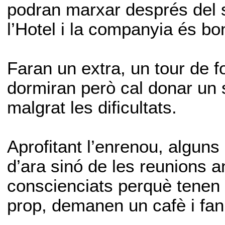
podran marxar després del s
l’Hotel i la companyia és bo
Faran un extra, un tour de f
dormiran però cal donar un 
malgrat les dificultats.
Aprofitant l’enrenou, alguns
d’ara sinó de les reunions a
conscienciats perquè tenen 
prop, demanen un cafè i fan 