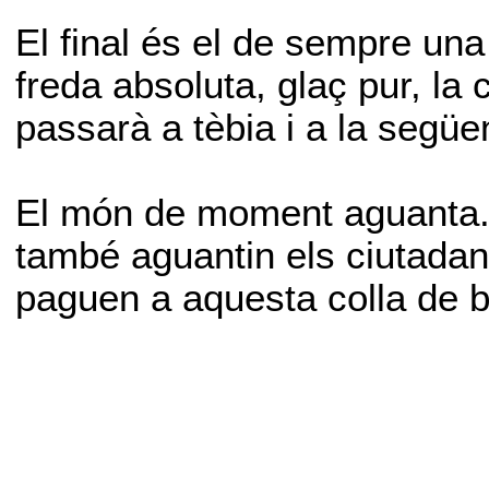
El final és el de sempre una
freda absoluta, glaç pur, la 
passarà a tèbia i a la següe
El món de moment aguanta. 
també aguantin els ciutada
paguen a aquesta colla de 