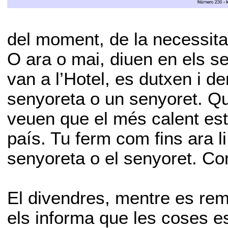
del moment, de la necessitat
O ara o mai, diuen en els s
van a l’Hotel, es dutxen i 
senyoreta o un senyoret. Qua
veuen que el més calent est
país. Tu ferm com fins ara li
senyoreta o el senyoret. Com
El divendres, mentre es rem
els informa que les coses es