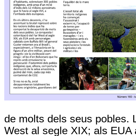
de molts dels seus pobles. L
West al segle XIX; als EU