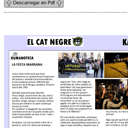
Descarregar en Pdf