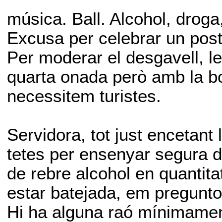
música. Ball. Alcohol, droga
Excusa per celebrar un pos
Per moderar el desgavell, le
quarta onada però amb la boc
necessitem turistes.
Servidora, tot just encetant l
tetes per ensenyar segura d
de rebre alcohol en quantit
estar batejada, em pregunt
Hi ha alguna raó mínimamen