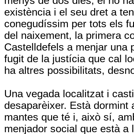
menys de dos dies, el no na
existència i el seu dret a te
conegudíssim per tots els fu
del naixement, la primera c
Castelldefels a menjar una p
fugit de la justícia que cal loc
ha altres possibilitats, desn
Una vegada localitzat i casti
desaparèixer. Està dormint a
mantes que té i, això sí, amb
menjador social que està a l’