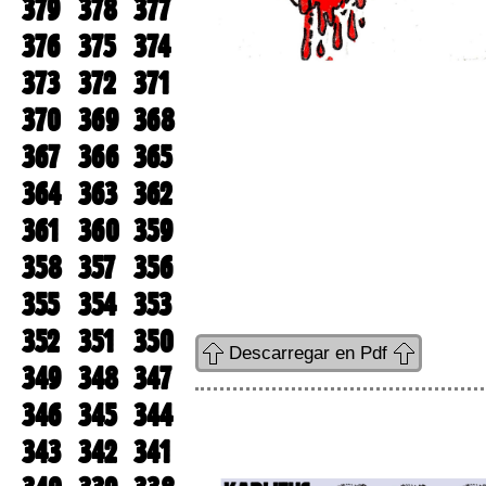
379
378
377
376
375
374
373
372
371
370
369
368
367
366
365
364
363
362
361
360
359
358
357
356
355
354
353
352
351
350
Descarregar en Pdf
349
348
347
346
345
344
343
342
341