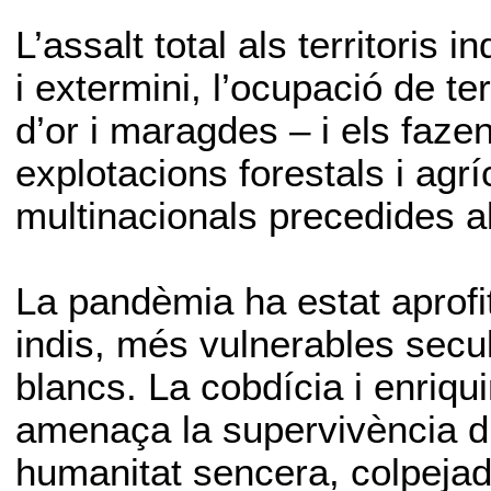
L’assalt total als territoris
i extermini, l’ocupació de t
d’or i maragdes – i els faze
explotacions forestals i agríc
multinacionals precedides a
La pandèmia ha estat aprofi
indis, més vulnerables secu
blancs. La cobdícia i enriqu
amenaça la supervivència d
humanitat sencera, colpejada