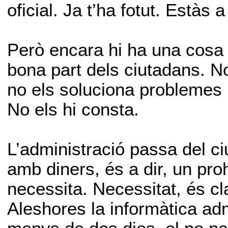
oficial. Ja t’ha fotut. Estàs
Però encara hi ha una cosa p
bona part dels ciutadans. No
no els soluciona problemes 
No els hi consta.
L’administració passa del ci
amb diners, és a dir, un pro
necessita. Necessitat, és cla
Aleshores la informàtica ad