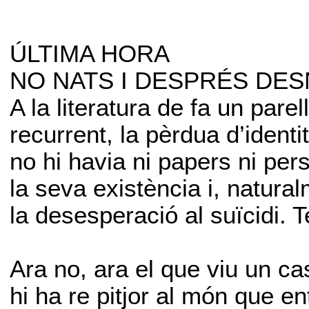
ÚLTIMA HORA
NO NATS I DESPRÉS DE
A la literatura de fa un pare
recurrent, la pèrdua d’ident
no hi havia ni papers ni pe
la seva existència i, natur
la desesperació al suïcidi. Te
Ara no, ara el que viu un ca
hi ha re pitjor al món que en