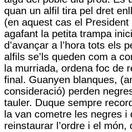
quan un alfil tira pel dret en
(en aquest cas el President
agafant la petita trampa ini
d’avançar a l’hora tots els pe
alfils se’ls queden com a co
la murriada, ordena foc de r
final. Guanyen blanques, (a
consideració) perden negre
tauler. Duque sempre recor
la van cometre les negres i q
reinstaurar l’ordre i el món,