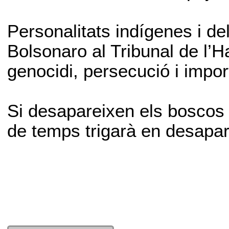
Personalitats indígenes i d
Bolsonaro al Tribunal de l’H
genocidi, persecució i impo
Si desapareixen els boscos i
de temps trigarà en desapar