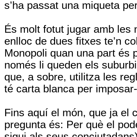
s’ha passat una miqueta per
És molt fotut jugar amb les 
enlloc de dues fitxes te’n co
Monopoli quan una part és prop
només li queden els suburbis
que, a sobre, utilitza les re
té carta blanca per imposar-
Fins aquí el món, que ja el c
pregunta és: Per què el pod
sigui als seus conciutadans