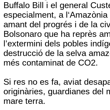
Buffalo Bill i el general Cust
especialment, a l‘Amazònia en
amant del progrés i de la civ
Bolsonaro que ha reprès am
l’extermini dels pobles indí
destrucció de la selva ama
més contaminat de CO2.
Si res no es fa, aviat desap
originàries, guardianes del m
mare terra.