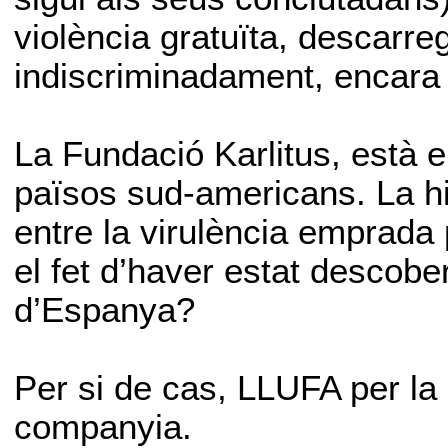
violència gratuïta, descarre
indiscriminadament, encara 
La Fundació Karlitus, està 
països sud-americans. La hi
entre la virulència emprada
el fet d’haver estat descobe
d’Espanya?
Per si de cas, LLUFA per la
companyia.