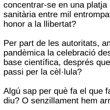
concentrar-se en una platja 
sanitària entre mil entromp
honor a la llibertat?
Per part de les autoritats,
pandèmica la celebració des
base científica, després que e
passi per la cèl·lula?
Algú sap per què fa el que f
diu? O senzillament hem arri