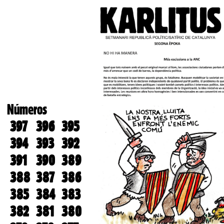
Números
397
396
395
394
393
392
391
390
389
388
387
386
385
384
383
382
381
380