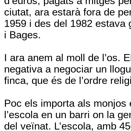
d’euros, pagats a mitges per
ciutat, ara estarà fora de pe
1959 i des del 1982 estava 
i Bages.
I ara anem al moll de l’os. E
negativa a negociar un llogu
finca, que és de l’ordre relig
Poc els importa als monjos 
l’escola en un barri on la ge
del veïnat. L’escola, amb 4