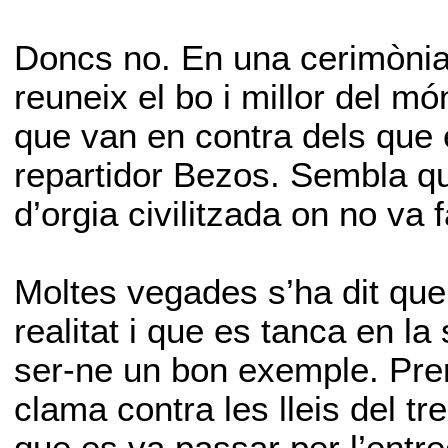
Doncs no. En una cerimònia 
reuneix el bo i millor del 
que van en contra dels que e
repartidor Bezos. Sembla q
d’orgia civilitzada on no va f
Moltes vegades s’ha dit que 
realitat i que es tanca en la
ser-ne un bon exemple. Pre
clama contra les lleis del tr