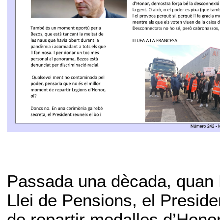
Passada una dècada, quan Fr
Llei de Pensions, el Presid
de repartir medalles d’Honor.