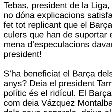
Tebas, president de la Liga,
no dóna explicacions satisfa
fet tot replicant que el Barç
culers que han de suportar el
mena d’especulacions davant
president!
S’ha beneficiat el Barça del
anys? Deia el president Tarr
polític és el ridícul. El Bar
com deia Vázquez Montalban