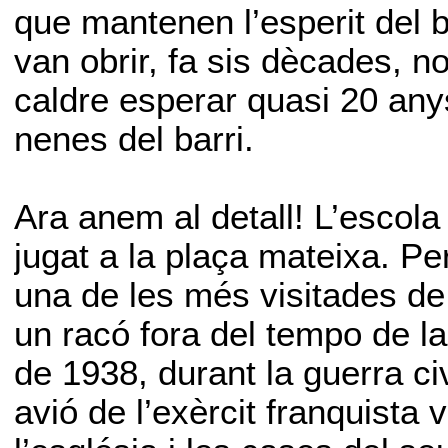
que mantenen l’esperit del b
van obrir, fa sis dècades, 
caldre esperar quasi 20 anys
nenes del barri.
Ara anem al detall! L’escola
jugat a la plaça mateixa. Pe
una de les més visitades de 
un racó fora del tempo de l
de 1938, durant la guerra ci
avió de l’exèrcit franquista 