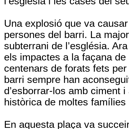
l’església i les cases del se
Una explosió que va causar
persones del barri. La major
subterrani de l’església. Ara 
els impactes a la façana de 
centenars de forats fets per 
barri sempre han aconseguit
d’esborrar-los amb ciment i
històrica de moltes famílies 
En aquesta plaça va succeir