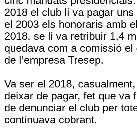
cinc mandats presidencials. 
2018 el club li va pagar uns
el 2003 els honoraris amb el
2018, se li va retribuir 1,4 m
quedava com a comissió el d
de l’empresa Tresep.
Va ser el 2018, casualment,
deixar de pagar, fet que va
de denunciar el club per tot
continuava cobrant.