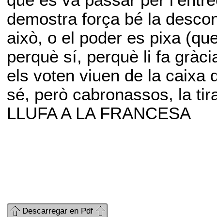
que es va passar per l’entre
demostra força bé la desconn
això, o el poder es pixa (qu
perquè sí, perquè li fa gràc
els voten viuen de la caixa 
sé, però cabronassos, la tir
LLUFA A LA FRANCESA
Descarregar en Pdf