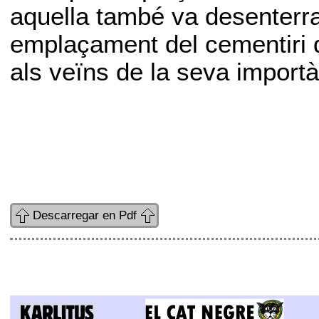
aquella també va desenterra
emplaçament del cementiri d
als veïns de la seva importà
Descarregar en Pdf