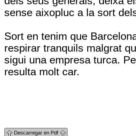
dels seus generals, deixa el
sense aixopluc a la sort del
Sort en tenim que Barcelon
respirar tranquils malgrat 
sigui una empresa turca. Pe
resulta molt car.
Descarregar en Pdf