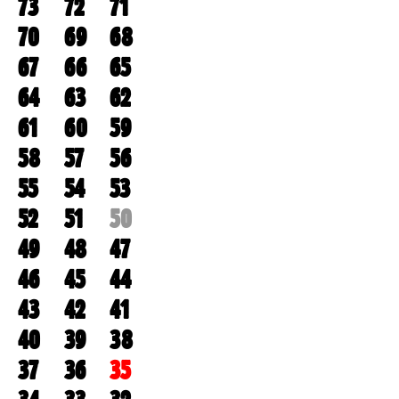
73
72
71
70
69
68
67
66
65
64
63
62
61
60
59
58
57
56
55
54
53
52
51
50
49
48
47
46
45
44
43
42
41
40
39
38
37
36
35