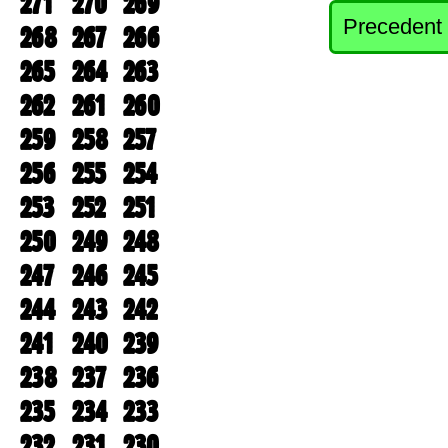
271
270
269
Precedent
268
267
266
265
264
263
262
261
260
259
258
257
256
255
254
253
252
251
250
249
248
247
246
245
244
243
242
241
240
239
238
237
236
235
234
233
232
231
230