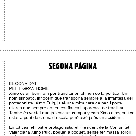
SEGONA PÀGINA
EL CONVIDAT
PETIT GRAN HOME
Ximo és un bon nom per transitar en el món de la política. Un
nom simpàtic, innocent que transporta sempre a la infantesa del
protagonista. Ximo Puig, ja té una mica cara de nen i porta
ulleres que sempre donen confiança i aparença de fragilitat.
També és veritat que jo tenia un company com Ximo a segon i va
estar a punt de cremar l’escola però això ja és un accident.
En tot cas, el nostre protagonista, el President de la Comunitat
Valenciana Ximo Puig, poquet a poquet, sense fer massa soroll,