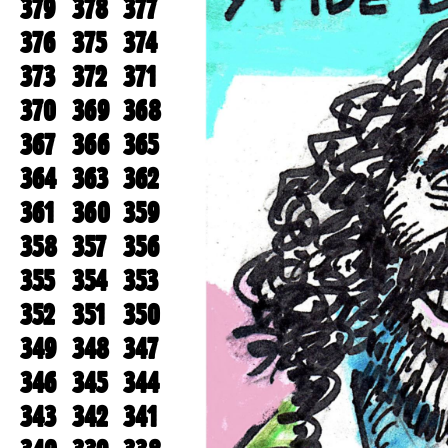
379
378
377
376
375
374
373
372
371
370
369
368
367
366
365
364
363
362
361
360
359
358
357
356
355
354
353
352
351
350
349
348
347
346
345
344
343
342
341