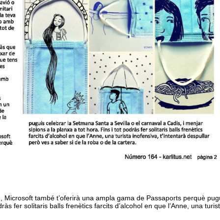
, Microsoft també t’oferirà una ampla gama de Passaports perquè pugui
dràs fer solitaris balls frenètics farcits d’alcohol en que l’Anne, una tur