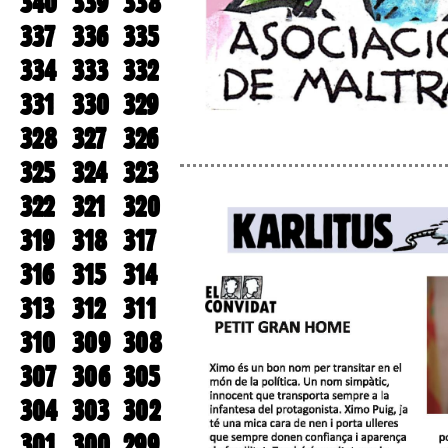
340
339
338
337
336
335
334
333
332
331
330
329
328
327
326
325
324
323
322
321
320
319
318
317
316
315
314
313
312
311
310
309
308
307
306
305
304
303
302
301
300
299