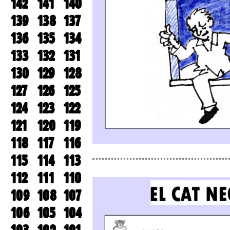
142
141
140
139
138
137
136
135
134
133
132
131
130
129
128
127
126
125
124
123
122
121
120
119
118
117
116
115
114
113
112
111
110
109
108
107
106
105
104