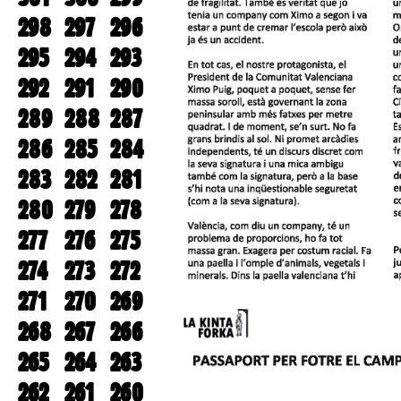
298
297
296
295
294
293
292
291
290
289
288
287
286
285
284
283
282
281
280
279
278
277
276
275
274
273
272
271
270
269
268
267
266
265
264
263
262
261
260