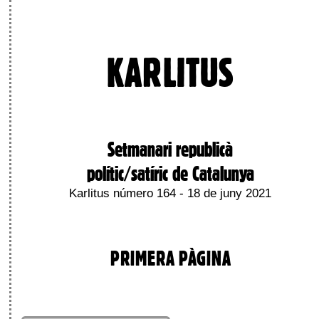
KARLITUS
Setmanari republicà
polític/satíric de Catalunya
Karlitus número 164 - 18 de juny 2021
PRIMERA PÀGINA