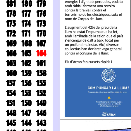
181
180
179
178
177
176
175
174
173
172
171
170
169
168
167
166
165
164
163
162
161
160
159
158
157
156
155
154
153
152
151
150
149
148
147
146
145
144
143