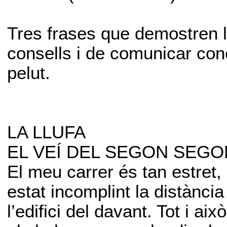
Tres frases que demostren la
consells i de comunicar con
pelut.
LA LLUFA
EL VEÍ DEL SEGON SEG
El meu carrer és tan estret
estat incomplint la distànc
l’edifici del davant. Tot i aix