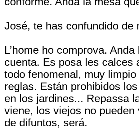
conforme. Anda la mesa que
José, te has confundido de 
L’home ho comprova. Anda l
cuenta. Es posa les calces 
todo fenomenal, muy limpio
reglas. Están prohibidos lo
en los jardines... Repassa la
viene, los viejos no pueden 
de difuntos, será.