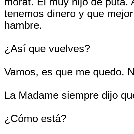
morat. El muy hijo de puta.
tenemos dinero y que mejor 
hambre.
¿Así que vuelves?
Vamos, es que me quedo. N
La Madame siempre dijo que 
¿Cómo está?