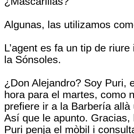
¿Mascarillas?
Algunas, las utilizamos co
L’agent es fa un tip de riure
la Sónsoles.
¿Don Alejandro? Soy Puri, e
hora para el martes, como n
prefiere ir a la Barbería all
Así que le apunto. Gracias, 
Puri penja el mòbil i consulta