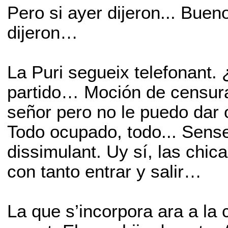
Pero si ayer dijeron... Bue
dijeron…
La Puri segueix telefonant.
partido… Moción de censura
señor pero no le puedo dar o
Todo ocupado, todo... Sense 
dissimulant. Uy sí, las ch
con tanto entrar y salir…
La que s’incorpora ara a la 