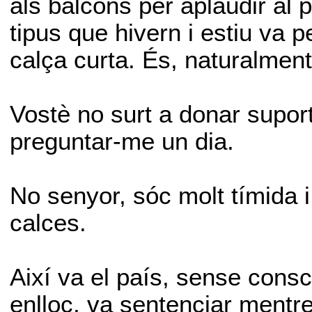
als balcons per aplaudir al p
tipus que hivern i estiu va 
calça curta. És, naturalmen
Vostè no surt a donar suport
preguntar-me un dia.
No senyor, sóc molt tímida i
calces.
Així va el país, sense cons
enlloc, va sentenciar mentr