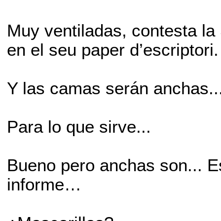
Muy ventiladas, contesta l
en el seu paper d’escriptori.
Y las camas serán anchas..
Para lo que sirve...
Bueno pero anchas son... Es
informe…