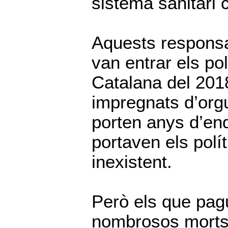
sistema sanitari c
Aquests responsab
van entrar els po
Catalana del 201
impregnats d’orgu
porten anys d’end
portaven els polí
inexistent.
Però els que pag
nombrosos morts 