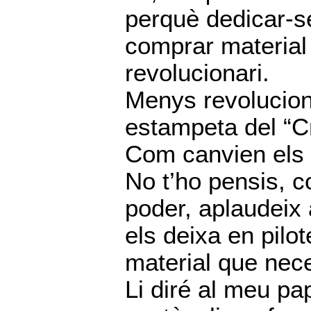
perquè dedicar-se
comprar material
revolucionari.
Menys revolucion
estampeta del “Cr
Com canvien els 
No t’ho pensis, 
poder, aplaudeix 
els deixa en pilo
material que nece
Li diré al meu pa