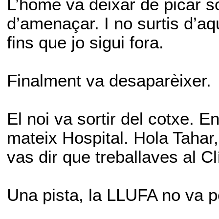
L’home va deixar de picar s
d’amenaçar. I no surtis d’a
fins que jo sigui fora.
Finalment va desaparèixer.
El noi va sortir del cotxe. 
mateix Hospital. Hola Tahar,
vas dir que treballaves al Cl
Una pista, la LLUFA no va p