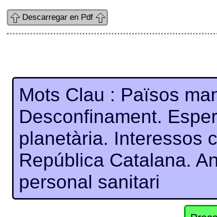
Descarregar en Pdf
Mots Clau : Països ma
Desconfinament. Esper
planetària. Interessos ca
República Catalana. Ana
personal sanitari