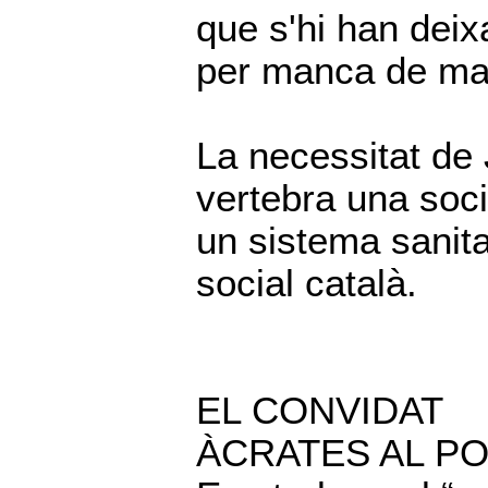
que s'hi han deixa
per manca de mate
La necessitat de 
vertebra una soc
un sistema sanitar
social català.
EL CONVIDAT
ÀCRATES AL P