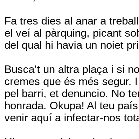
Fa tres dies al anar a trebal
el veí al pàrquing, picant so
del qual hi havia un noiet pr
Busca’t un altra plaça i si no
cremes que és més segur. I u
pel barri, et denuncio. No t
honrada. Okupa! Al teu país 
venir aquí a infectar-nos tota