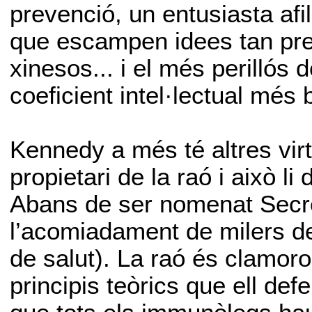
prevenció, un entusiasta afil
que escampen idees tan pre
xinesos... i el més perillós 
coeficient intel·lectual més 
Kennedy a més té altres virt
propietari de la raó i això li
Abans de ser nomenat Secret
l’acomiadament de milers de 
de salut). La raó és clamoro
principis teòrics que ell de