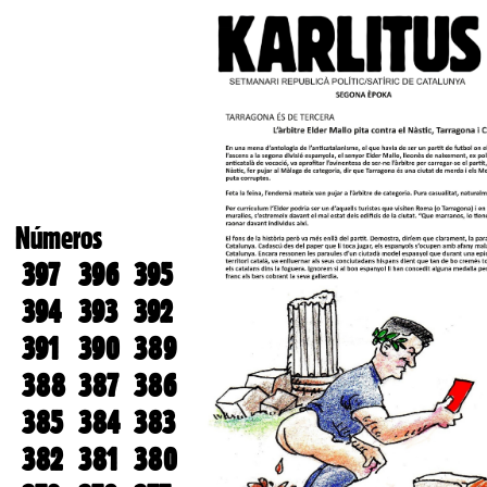
Números
397
396
395
394
393
392
391
390
389
388
387
386
385
384
383
382
381
380