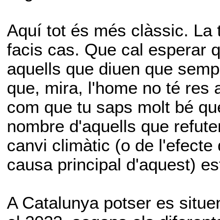
Aquí tot és més clàssic. La
facis cas. Que cal esperar q
aquells que diuen que sempre
que, mira, l'home no té res
com que tu saps molt bé que
nombre d'aquells que refuten
canvi climàtic (o de l'efect
causa principal d'aquest) es
A Catalunya potser es situe