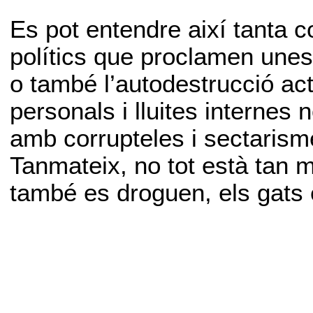
Es pot entendre així tanta co
polítics que proclamen unes 
o també l’autodestrucció a
personals i lluites internes
amb corrupteles i sectaris
Tanmateix, no tot està tan 
també es droguen, els gats 