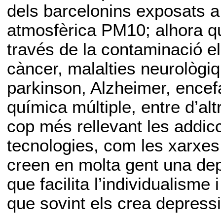
dels barcelonins exposats a
atmosfèrica PM10; alhora que
través de la contaminació ele
càncer, malalties neurològiqu
parkinson, Alzheimer, encefal
química múltiple, entre d’a
cop més rellevant les addic
tecnologies, com les xarxes 
creen en molta gent una dep
que facilita l’individualisme 
que sovint els crea depressió