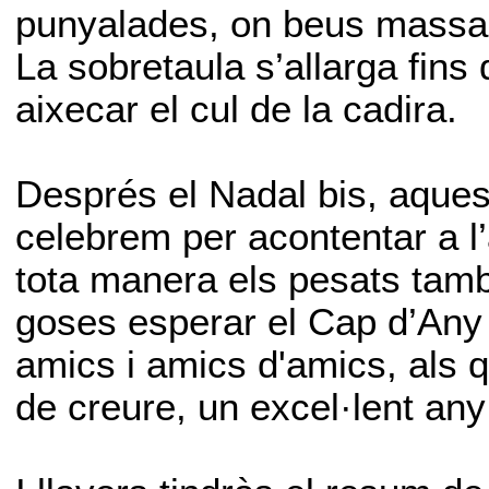
punyalades, on beus massa i
La sobretaula s’allarga fins
aixecar el cul de la cadira.
Després el Nadal bis, aques
celebrem per acontentar a l’
tota manera els pesats tamb
goses esperar el Cap d’Any 
amics i amics d'amics, als 
de creure, un excel·lent an