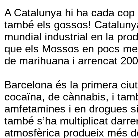
A Catalunya hi ha cada cop 
també els gossos! Cataluny
mundial industrial en la pro
que els Mossos en pocs me
de marihuana i arrencat 200
Barcelona és la primera ci
cocaïna, de cànnabis, i tam
amfetamines i en drogues si
també s’ha multiplicat darre
atmosfèrica produeix més de 