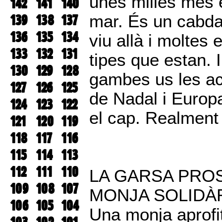
unes milles més en
142
141
140
139
138
137
mar. És un cabda
136
135
134
viu allà i moltes
133
132
131
tipes que estan. 
130
129
128
gambes us les ac
127
126
125
de Nadal i Europa
124
123
122
el cap. Realment
121
120
119
118
117
116
115
114
113
112
111
110
LA GARSA PRO
109
108
107
MONJA SOLIDÀ
106
105
104
Una monja aprofit