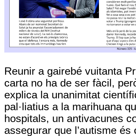
Reunir a gairebé vuitanta P
carta no ha de ser fàcil, pe
explica la unanimitat cientí
pal·liatius a la marihuana que
hospitals, un antivacunes co
assegurar que l’autisme és