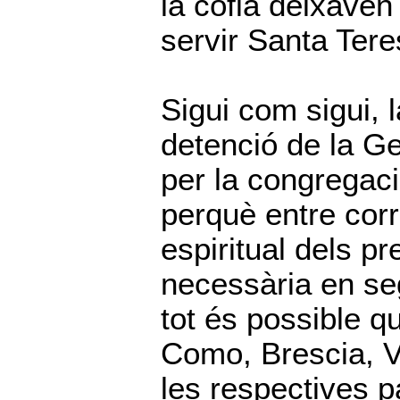
la còfia deixaven
servir Santa Tere
Sigui com sigui, 
detenció de la Ge
per la congregaci
perquè entre corr
espiritual dels p
necessària en se
tot és possible q
Como, Brescia, Va
les respectives p