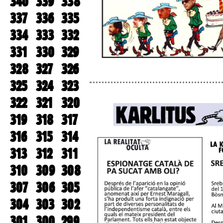
340
339
338
337
336
335
334
333
332
331
330
329
328
327
326
325
324
323
322
321
320
319
318
317
316
315
314
313
312
311
310
309
308
307
306
305
304
303
302
301
300
299