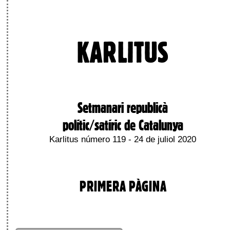
KARLITUS
Setmanari republicà
polític/satíric de Catalunya
Karlitus número 119 - 24 de juliol 2020
PRIMERA PÀGINA