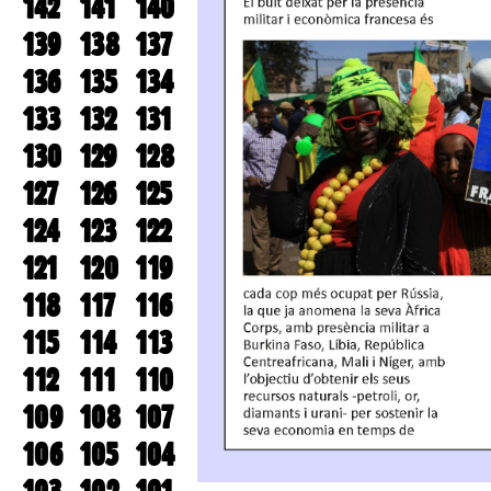
142
141
140
139
138
137
136
135
134
133
132
131
130
129
128
127
126
125
124
123
122
121
120
119
118
117
116
115
114
113
112
111
110
109
108
107
106
105
104