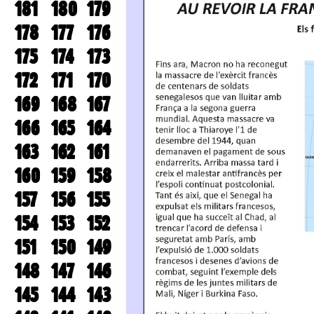
181
180
179
178
177
176
175
174
173
172
171
170
169
168
167
166
165
164
163
162
161
160
159
158
157
156
155
154
153
152
151
150
149
148
147
146
145
144
143