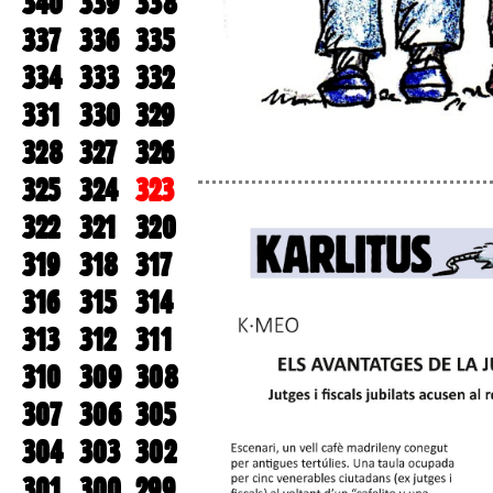
340
339
338
337
336
335
334
333
332
331
330
329
328
327
326
325
324
323
322
321
320
319
318
317
316
315
314
313
312
311
310
309
308
307
306
305
304
303
302
301
300
299