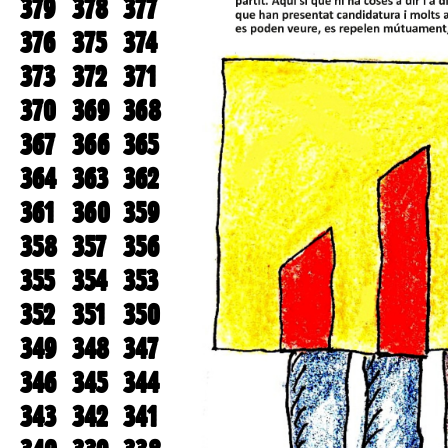
379
378
377
376
375
374
373
372
371
370
369
368
367
366
365
364
363
362
361
360
359
358
357
356
355
354
353
352
351
350
349
348
347
346
345
344
343
342
341