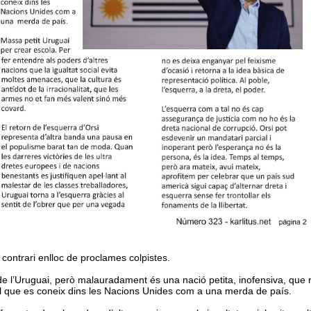
 contrari enlloc de proclames colpistes.
de l’Uruguai, però malauradament és una nació petita, inofensiva, que
 El que es coneix dins les Nacions Unides com a una merda de país.