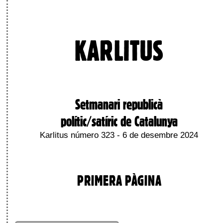
KARLITUS
Setmanari republicà
polític/satíric de Catalunya
Karlitus número 323 - 6 de desembre 2024
PRIMERA PÀGINA