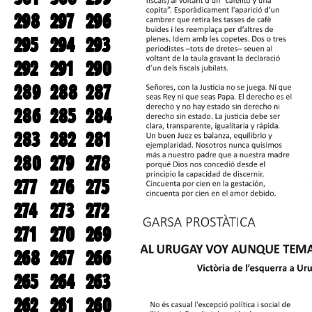
298
297
296
295
294
293
292
291
290
289
288
287
286
285
284
283
282
281
280
279
278
277
276
275
274
273
272
271
270
269
268
267
266
265
264
263
262
261
260