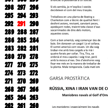
298
297
296
295
294
293
292
291
290
289
288
287
286
285
284
283
282
281
280
279
278
277
276
275
274
273
272
271
270
269
268
267
266
265
264
263
262
261
260