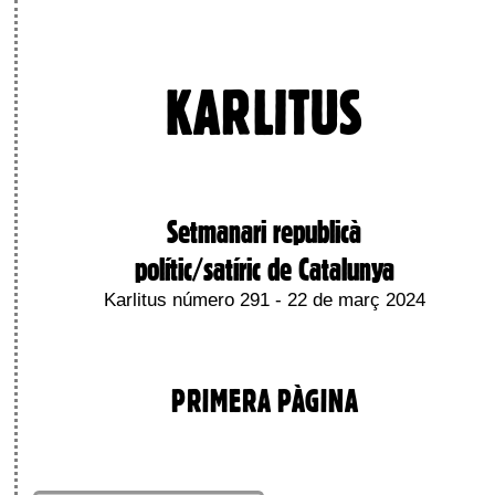
KARLITUS
Setmanari republicà
polític/satíric de Catalunya
Karlitus número 291 - 22 de març 2024
PRIMERA PÀGINA