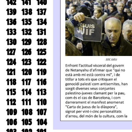
142
141
140
139
138
137
136
135
134
133
132
131
130
129
128
127
126
125
124
123
122
121
120
119
118
117
116
115
114
113
112
111
110
109
108
107
106
105
104