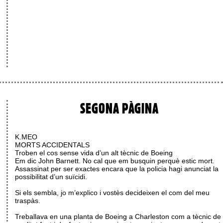
SEGONA PÀGINA
K.MEO
MORTS ACCIDENTALS
Troben el cos sense vida d’un alt tècnic de Boeing
Em dic John Barnett. No cal que em busquin perquè estic mort.
Assassinat per ser exactes encara que la policia hagi anunciat la
possibilitat d’un suïcidi.
Si els sembla, jo m’explico i vostès decideixen el com del meu
traspàs.
Treballava en una planta de Boeing a Charleston com a tècnic de