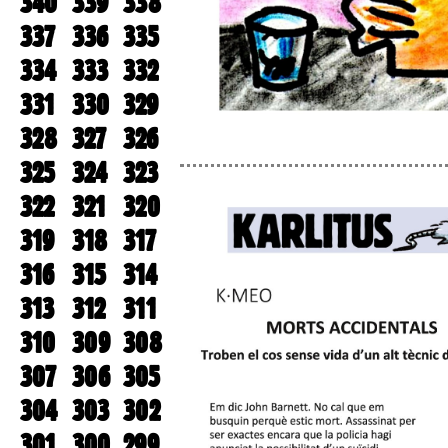
340
339
338
337
336
335
334
333
332
331
330
329
328
327
326
325
324
323
322
321
320
319
318
317
316
315
314
313
312
311
310
309
308
307
306
305
304
303
302
301
300
299