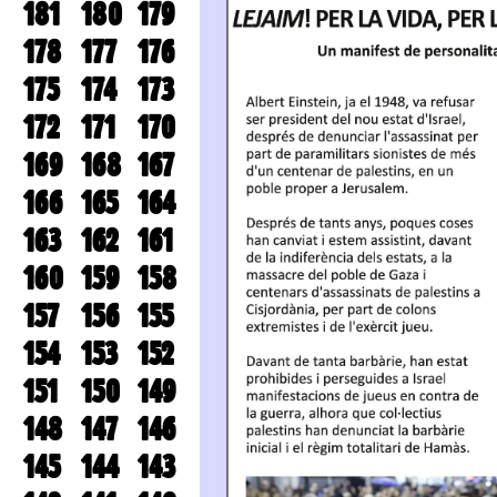
181
180
179
178
177
176
175
174
173
172
171
170
169
168
167
166
165
164
163
162
161
160
159
158
157
156
155
154
153
152
151
150
149
148
147
146
145
144
143