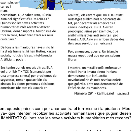
 tenen aquests països com per anar contra el terrorisme i la pirateria.
onya– que intenten recolzar les activitats humanitàries que puguin des
'HUMANITAT? Quines són les seves activitats humanitàries més recents? 