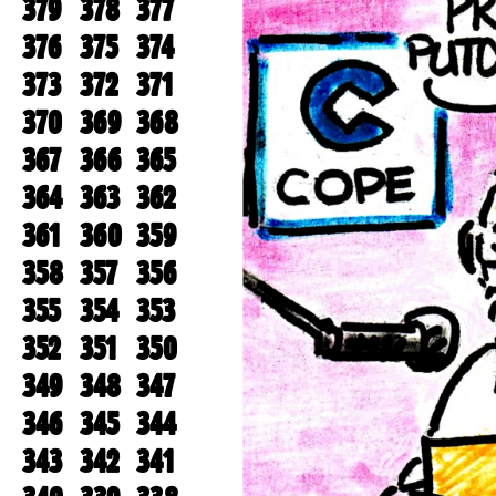
379
378
377
376
375
374
373
372
371
370
369
368
367
366
365
364
363
362
361
360
359
358
357
356
355
354
353
352
351
350
349
348
347
346
345
344
343
342
341