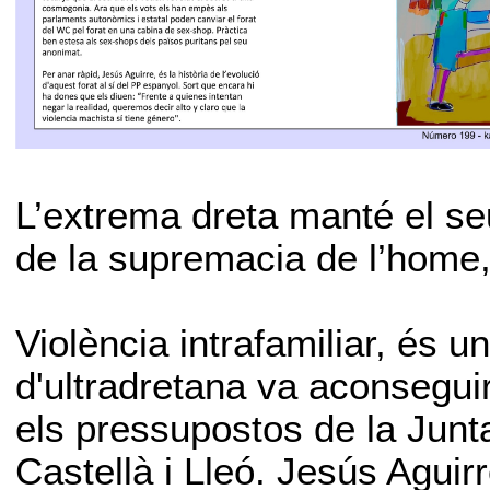
L’extrema dreta manté el seu
de la supremacia de l’home, i
Violència intrafamiliar, és 
d'ultradretana va aconseguir
els pressupostos de la Junta
Castellà i Lleó. Jesús Aguir