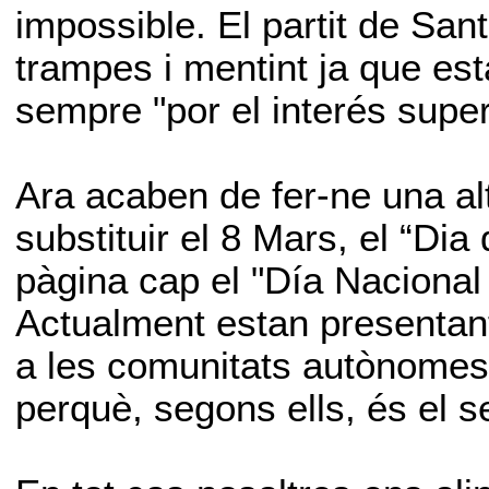
impossible. El partit de Sa
trampes i mentint ja que esta
sempre "por el interés supe
Ara acaben de fer-ne una al
substituir el 8 Mars, el “Dia
pàgina cap el "Día Nacional 
Actualment estan presentant
a les comunitats autònomes
perquè, segons ells, és el s