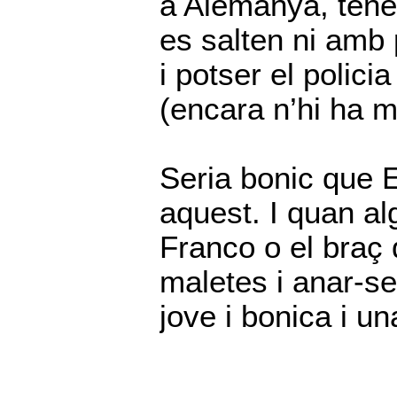
a Alemanya, tenen
es salten ni amb 
i potser el polici
(encara n’hi ha m
Seria bonic que
aquest. I quan alg
Franco o el braç 
maletes i anar-se
jove i bonica i u