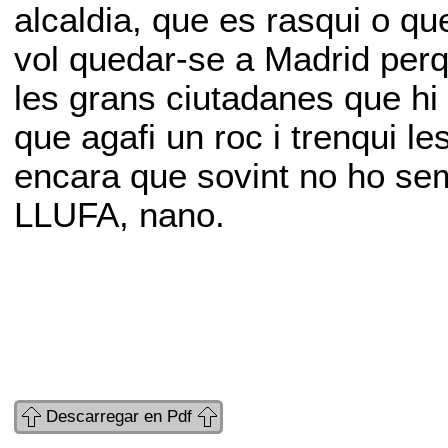
alcaldia, que es rasqui o qu
vol quedar-se a Madrid perqu
les grans ciutadanes que hi h
que agafi un roc i trenqui le
encara que sovint no ho sem
LLUFA, nano.
Descarregar en Pdf