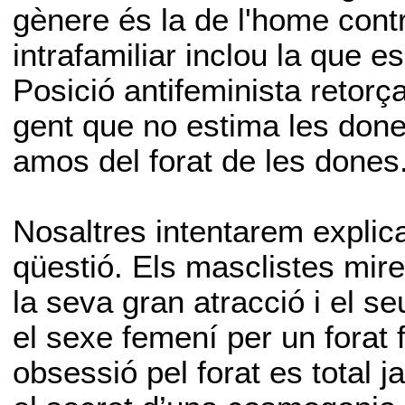
gènere és la de l'home contr
intrafamiliar inclou la que e
Posició antifeminista retor
gent que no estima les don
amos del forat de les dones
Nosaltres intentarem explic
qüestió. Els masclistes mire
la seva gran atracció i el s
el sexe femení per un forat 
obsessió pel forat es total 