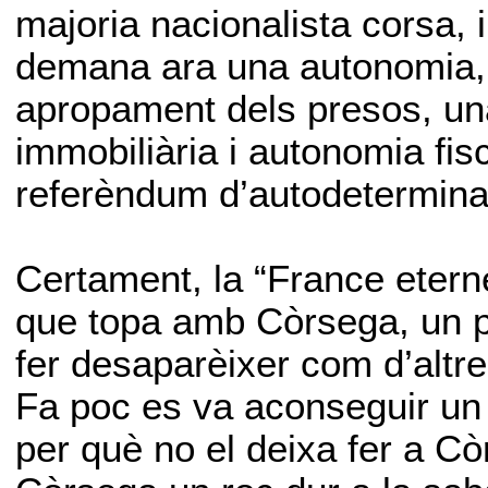
majoria nacionalista corsa, 
demana ara una autonomia, co
apropament dels presos, una
immobiliària i autonomia fis
referèndum d’autodeterminaci
Certament, la “France eterne
que topa amb Còrsega, un p
fer desaparèixer com d’altres
Fa poc es va aconseguir un
per què no el deixa fer a C