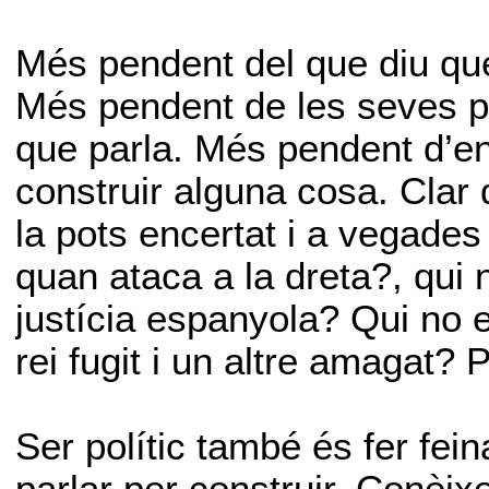
Més pendent del que diu que
Més pendent de les seves p
que parla. Més pendent d’en
construir alguna cosa. Clar q
la pots encertat i a vegades
quan ataca a la dreta?, qui
justícia espanyola? Qui no 
rei fugit i un altre amagat? 
Ser polític també és fer fein