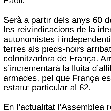
Paoli.
Serà a partir dels anys 60 d
les reivindicacions de la ide
autonomistes i independenti
terres als pieds-noirs arribat
colonitzadora de França. A
s’incrementarà la lluita d’al
armades, pel que França es
estatut particular al 82.
En l’actualitat l’Assemblea 