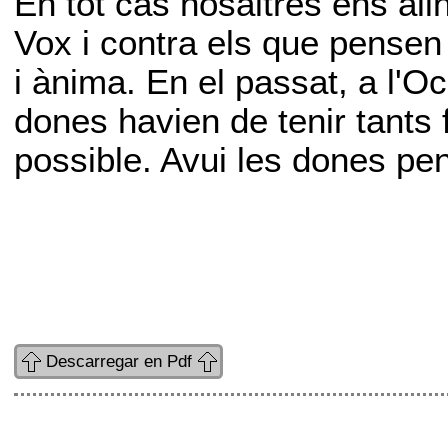
En tot cas nosaltres ens al
Vox i contra els que pensen
i ànima. En el passat, a l'Oc
dones havien de tenir tants 
possible. Avui les dones pen
Descarregar en Pdf