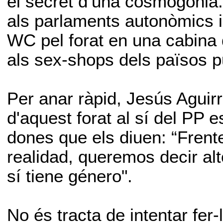
el secret d’una cosmogonia.
als parlaments autonòmics i 
WC pel forat en una cabina
als sex-shops dels països p
Per anar ràpid, Jesús Aguirre
d'aquest forat al sí del PP 
dones que els diuen: “Frent
realidad, queremos decir alt
sí tiene género".
No és tracta de intentar fer-