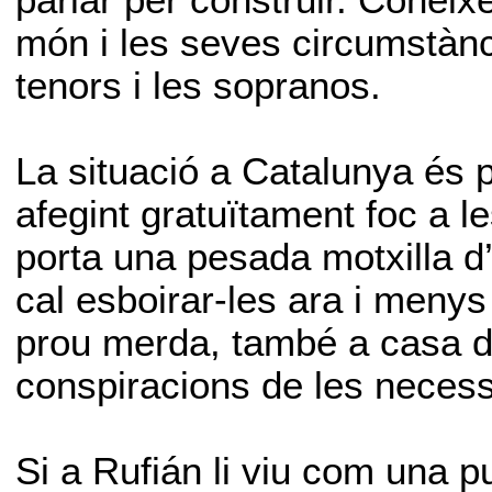
parlar per construir. Conèix
món i les seves circumstànc
tenors i les sopranos.
La situació a Catalunya és 
afegint gratuïtament foc a 
porta una pesada motxilla d
cal esboirar-les ara i menys
prou merda, també a casa de
conspiracions de les necess
Si a Rufián li viu com una 