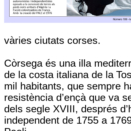
vàries ciutats corses.
Còrsega és una illa mediter
de la costa italiana de la 
mil habitants, que sempre h
resistència d’ençà que va s
dels segle XVIII, després d’
independent de 1755 a 1769