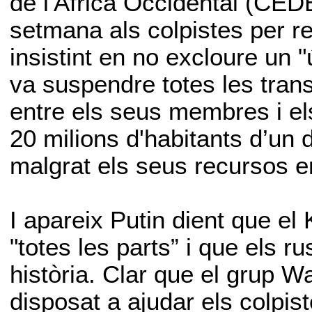
de l'Àfrica Occidental (CE
setmana als colpistes per re
insistint en no excloure un "
va suspendre totes les tran
entre els seus membres i e
20 milions d'habitants d’un
malgrat els seus recursos e
I apareix Putin dient que e
"totes les parts” i que els 
història. Clar que el grup 
disposat a ajudar els colpist