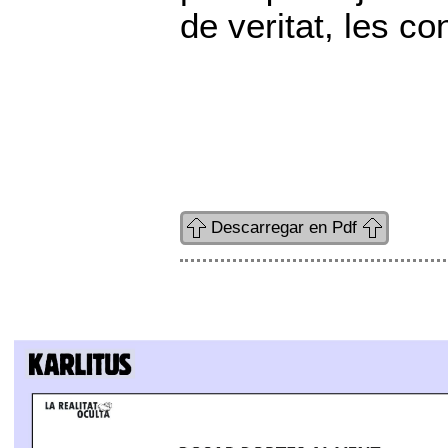
de veritat, les co
Descarregar en Pdf