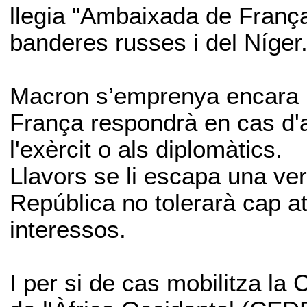
llegia "Ambaixada de França a
banderes russes i del Níger
Macron s’emprenya encara mé
França respondrà en cas d'a
l'exèrcit o als diplomàtics.
Llavors se li escapa una veri
República no tolerarà cap a
interessos.
I per si de cas mobilitza l