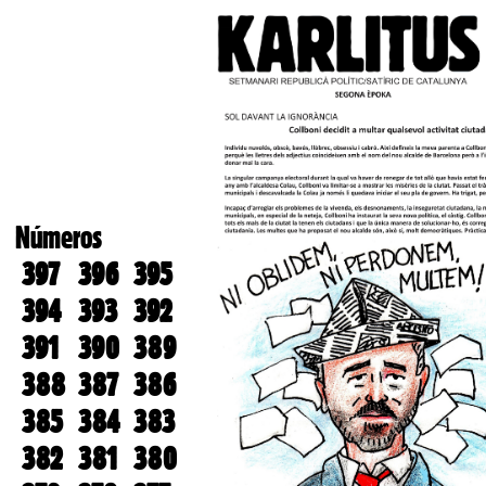
Números
397
396
395
394
393
392
391
390
389
388
387
386
385
384
383
382
381
380