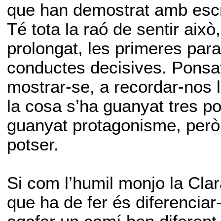
que han demostrat amb escre
Té tota la raó de sentir això
prolongat, les primeres para
conductes decisives. Ponsatí
mostrar-se, a recordar-nos l
la cosa s’ha guanyat tres po
guanyat protagonisme, però h
potser.
Si com l’humil monjo la Clara
que ha de fer és diferencia