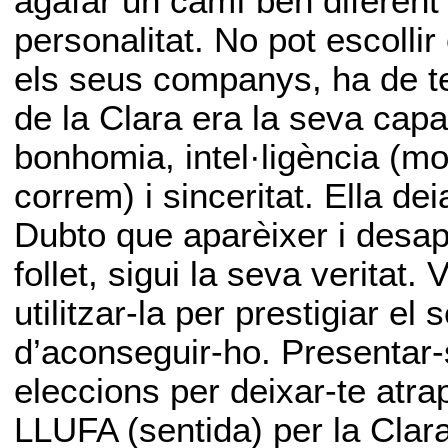
agafar un camí ben diferent 
personalitat. No pot escolli
els seus companys, ha de ten
de la Clara era la seva capa
bonhomia, intel·ligència (m
correm) i sinceritat. Ella dei
Dubto que aparèixer i desa
follet, sigui la seva veritat
utilitzar-la per prestigiar e
d’aconseguir-ho. Presentar
eleccions per deixar-te atra
LLUFA (sentida) per la Clar