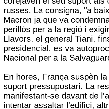
corejaven el seu suport als
russes. La consigna, "a baix
Macron ja que va condemnar
perillós per a la regió i exig
Llavors, el general Tiani, fi
presidencial, es va autopro
Nacional per a la Salvaguard
En hores, França suspèn la
suport pressupostari. La re
manifestant-se davant de l
intentar assaltar l'edifici, a