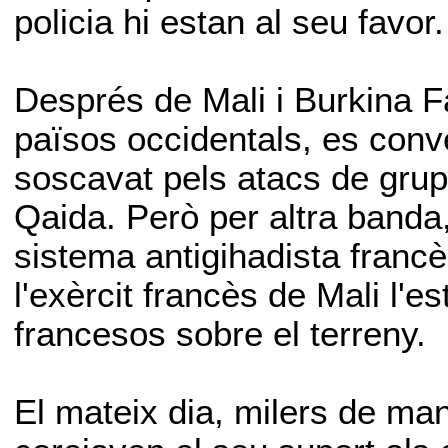
policia hi estan al seu favor.
Després de Mali i Burkina Fa
països occidentals, es conve
soscavat pels atacs de grups 
Qaida. Però per altra banda,
sistema antigihadista francè
l'exèrcit francès de Mali l'e
francesos sobre el terreny.
El mateix dia, milers de man