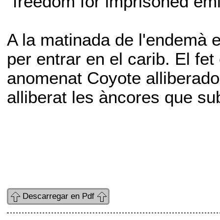
"freedom for imprisoned emi
A la matinada de l'endemà el
per entrar en el carib. El fe
anomenat Coyote alliberador 
alliberat les àncores que su
Descarregar en Pdf