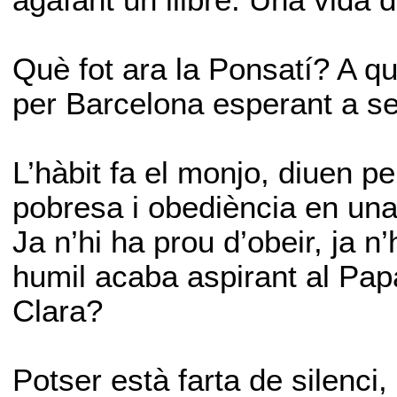
Què fot ara la Ponsatí? A q
per Barcelona esperant a s
L’hàbit fa el monjo, diuen p
pobresa i obediència en un
Ja n’hi ha prou d’obeir, ja n
humil acaba aspirant al Papa
Clara?
Potser està farta de silenci