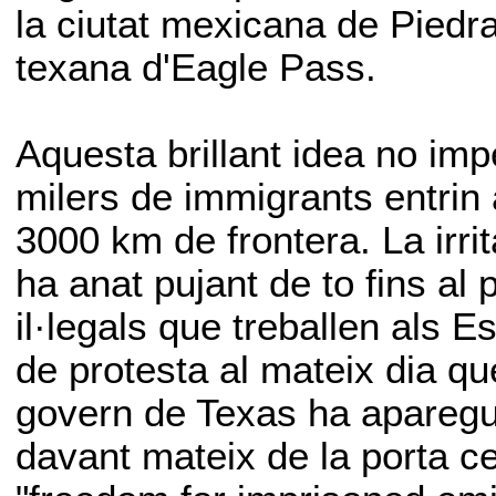
la ciutat mexicana de Piedra
texana d'Eagle Pass.
Aquesta brillant idea no im
milers de immigrants entrin 
3000 km de frontera. La irri
ha anat pujant de to fins al
il·legals que treballen als 
de protesta al mateix dia que
govern de Texas ha aparegut
davant mateix de la porta ce