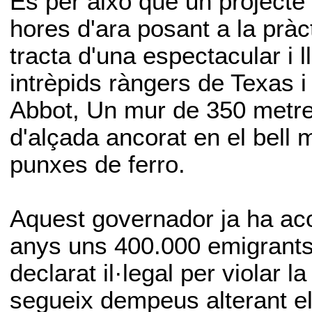
És per això que un projecte
hores d'ara posant a la prà
tracta d'una espectacular i
intrèpids ràngers de Texas i
Abbot, Un mur de 350 metre
d'alçada ancorat en el bell
punxes de ferro.
Aquest governador ja ha aco
anys uns 400.000 emigrants
declarat il·legal per violar la
segueix dempeus alterant el