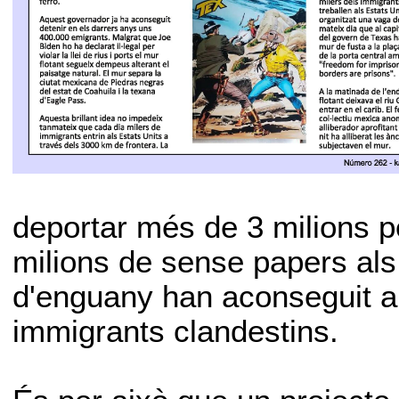
deportar més de 3 milions pe
milions de sense papers al
d'enguany han aconseguit ar
immigrants clandestins.