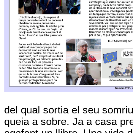
del qual sortia el seu somri
queia a sobre. Ja a casa pre
agafant un llibre. Una vida de