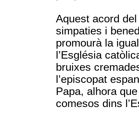
Aquest acord del 
simpaties i bene
promourà la igual
l’Església catòlic
bruixes cremades 
l’episcopat espa
Papa, alhora que
comesos dins l’E