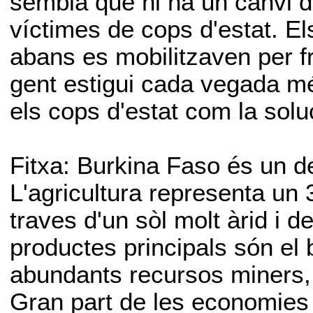
sembla que hi ha un canvi d'
víctimes de cops d'estat. E
abans es mobilitzaven per fr
gent estigui cada vegada mé
els cops d'estat com la solu
Fitxa: Burkina Faso és un 
L'agricultura representa un
traves d'un sòl molt àrid i 
productes principals són el b
abundants recursos miners, s
Gran part de les economies 