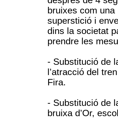
després de 4 segl
bruixes com una 
superstició i env
dins la societat 
prendre les mesu
- Substitució de l
l’atracció del tre
Fira.
- Substitució de 
bruixa d’Or, esco