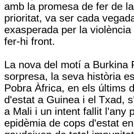
amb la promesa de fer de la 
prioritat, va ser cada vega
exasperada per la violència 
fer-hi front.
La nova del motí a Burkina 
sorpresa, la seva història e
Pobra Àfrica, en els últims 
d'estat a Guinea i el Txad, 
a Mali i un intent fallit l'an
epidèmia de cops d'estat en