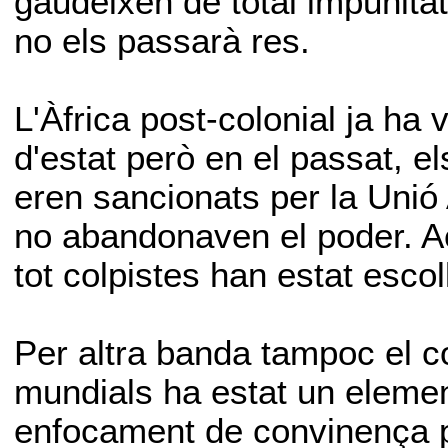
gaudeixen de total impunitat
no els passarà res.
L'Àfrica post-colonial ja ha
d'estat però en el passat, el
eren sancionats per la Unió 
no abandonaven el poder. Ac
tot colpistes han estat escoll
Per altra banda tampoc el 
mundials ha estat un elemen
enfocament de convinença pe