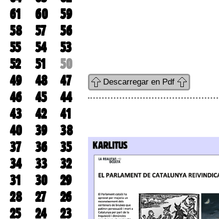
61
60
59
58
57
56
55
54
53
52
51
50
49
48
47
Descarregar en Pdf
46
45
44
43
42
41
40
39
38
37
36
35
34
33
32
31
30
29
28
27
26
25
24
23