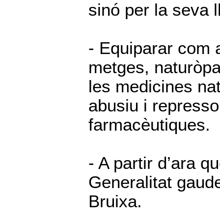
sinó per la seva l
- Equiparar com a
metges, naturòpat
les medicines nat
abusiu i represso
farmacèutiques.
- A partir d’ara q
Generalitat gaude
Bruixa.