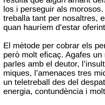
los i perseguir als morosos.
treballa tant per nosaltres, 
quan hauríem d’estar oferin
El mètode per cobrar els pen
però molt eficaç. Agafes un
parles amb el deutor, l’insu
miques, l’amenaces tres mi
un teletreball des del desp
energia, contundència i molt