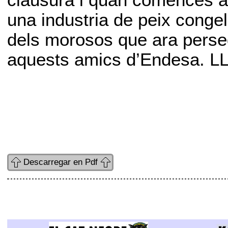
clausura i quan comencés a t
una industria de peix congel
dels morosos que ara perseg
aquests amics d’Endesa. L
Descarregar en Pdf