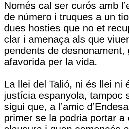
Només cal ser curós amb l’e
de número i truques a un tio
dues hosties que no et recu
clar i amenaça als que viue
pendents de desnonament, 
afavorida per la vida.
La llei del Talió, ni és llei n
justícia espanyola, tampoc s
sigui que, a l’amic d’Endes
primer se la podria portar 