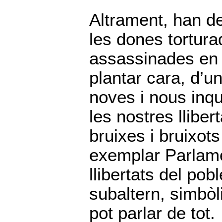
Altrament, han dec
les dones tortura
assassinades en 
plantar cara, d’un
noves i nous inqu
les nostres lliber
bruixes i bruixots
exemplar Parlame
llibertats del pob
subaltern, simbòlic
pot parlar de tot.