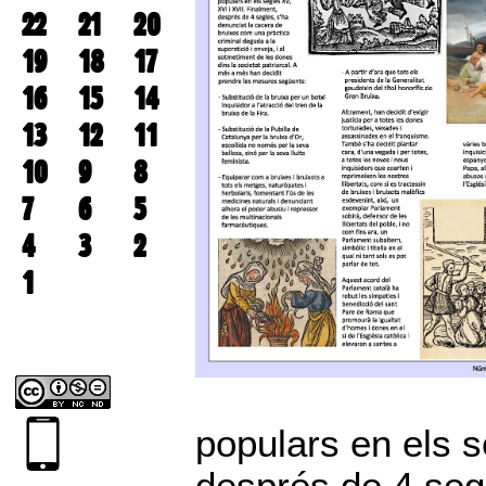
22
21
20
19
18
17
16
15
14
13
12
11
10
9
8
7
6
5
4
3
2
1
populars en els s