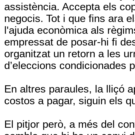
assistència. Accepta els cop
negocis. Tot i que fins ara
l'ajuda econòmica als règim
empressat de posar-hi fi de
organitzat un retorn a les ur
d’eleccions condicionades p
En altres paraules, la lliçó 
costos a pagar, siguin els q
El pitjor però, a més del co