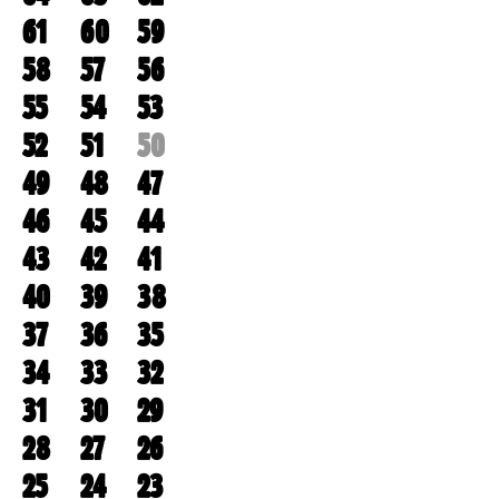
61
60
59
58
57
56
55
54
53
52
51
50
49
48
47
46
45
44
43
42
41
40
39
38
37
36
35
34
33
32
31
30
29
28
27
26
25
24
23