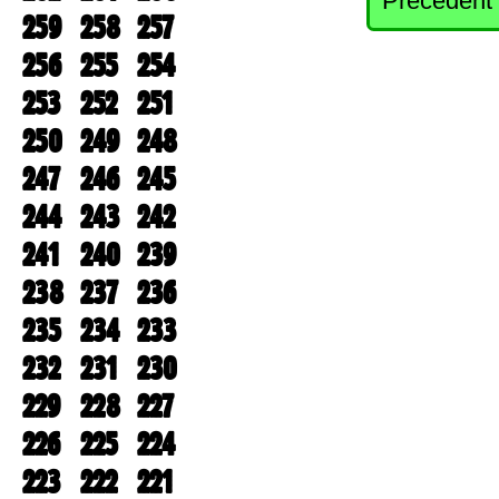
Precedent
259
258
257
256
255
254
253
252
251
250
249
248
247
246
245
244
243
242
241
240
239
238
237
236
235
234
233
232
231
230
229
228
227
226
225
224
223
222
221