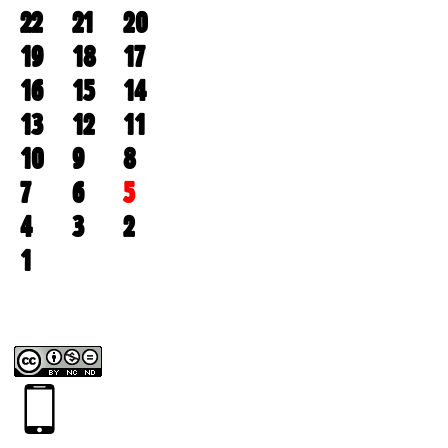
22
21
20
19
18
17
16
15
14
13
12
11
10
9
8
7
6
5
4
3
2
1