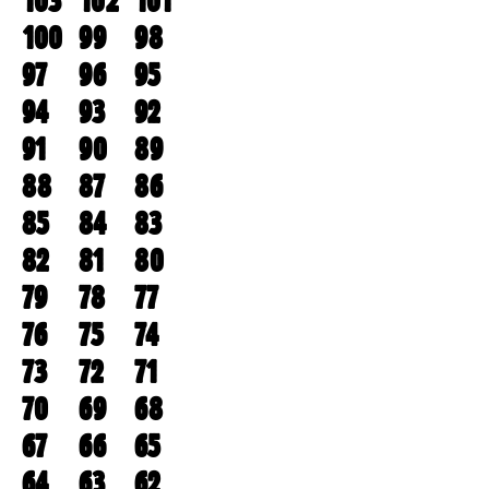
103
102
101
100
99
98
97
96
95
94
93
92
91
90
89
88
87
86
85
84
83
82
81
80
79
78
77
76
75
74
73
72
71
70
69
68
67
66
65
64
63
62