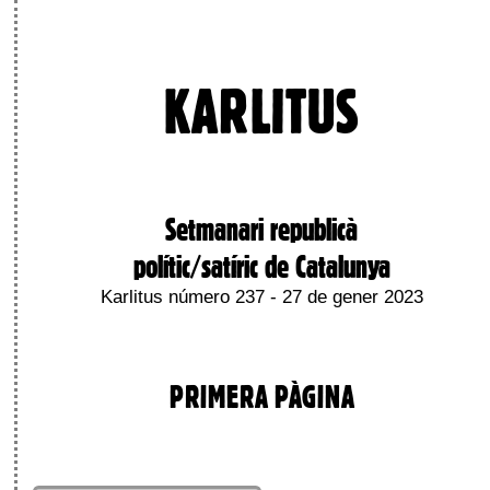
KARLITUS
Setmanari republicà
polític/satíric de Catalunya
Karlitus número 237 - 27 de gener 2023
PRIMERA PÀGINA