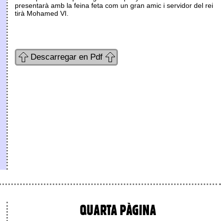
presentarà amb la feina feta com un gran amic i servidor del rei
tirà Mohamed VI.
Descarregar en Pdf
QUARTA PÀGINA