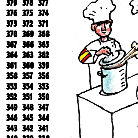
379
378
377
376
375
374
373
372
371
370
369
368
367
366
365
364
363
362
361
360
359
358
357
356
355
354
353
352
351
350
349
348
347
346
345
344
343
342
341