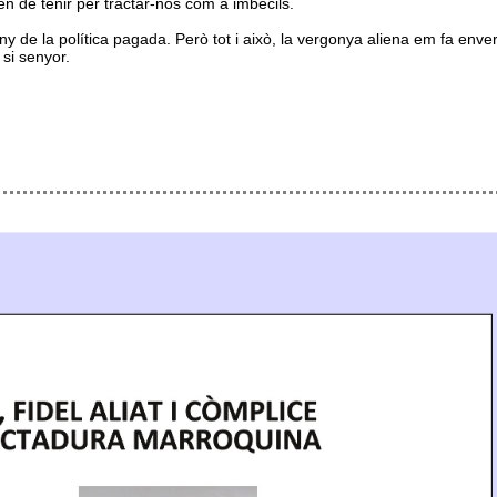
n de tenir per tractar-nos com a imbècils.
ny de la política pagada. Però tot i això, la vergonya aliena em fa enve
 si senyor.