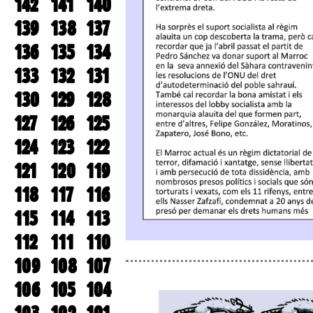
142
141
140
139
138
137
136
135
134
133
132
131
130
129
128
127
126
125
124
123
122
121
120
119
118
117
116
115
114
113
112
111
110
109
108
107
106
105
104