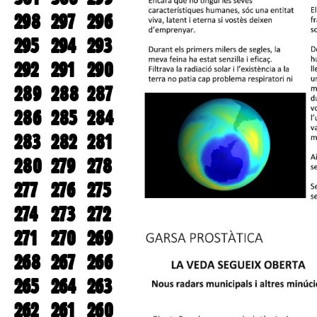
298
297
296
295
294
293
292
291
290
289
288
287
286
285
284
283
282
281
280
279
278
277
276
275
274
273
272
271
270
269
268
267
266
265
264
263
262
261
260