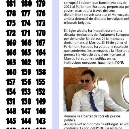
181
180
179
178
177
176
175
174
173
172
171
170
169
168
167
166
165
164
163
162
161
160
159
158
157
156
155
154
153
152
151
150
149
148
147
146
145
144
143