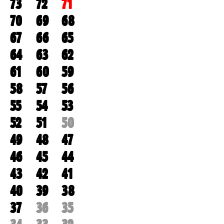
73
72
71
70
69
68
67
66
65
64
63
62
61
60
59
58
57
56
55
54
53
52
51
50
49
48
47
46
45
44
43
42
41
40
39
38
37
36
35