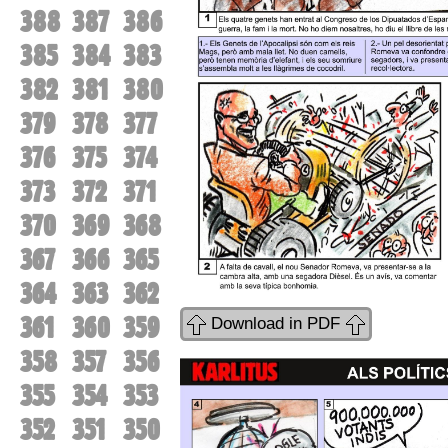
388
387
386
385
384
383
382
381
380
379
378
377
376
375
374
373
372
371
370
369
368
367
366
365
364
363
362
361
360
359
Download in PDF
358
357
356
355
354
353
352
351
350