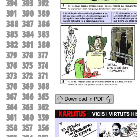
394
393
392
391
390
389
388
387
386
385
384
383
382
381
380
379
378
377
376
375
374
373
372
371
370
369
368
367
366
365
Download in PDF
364
363
362
361
360
359
358
357
356