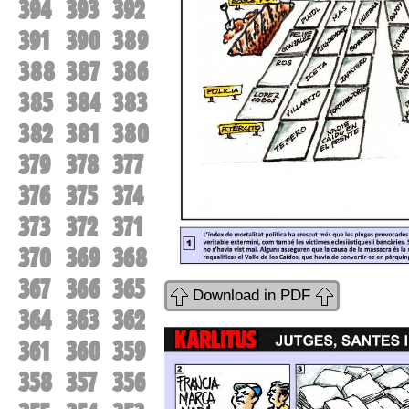
394
393
392
391
390
389
388
387
386
385
384
383
382
381
380
379
378
377
376
375
374
373
372
371
370
369
368
367
366
365
Download in PDF
364
363
362
361
360
359
358
357
356