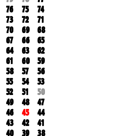
76
75
74
73
72
71
70
69
68
67
66
65
64
63
62
61
60
59
58
57
56
55
54
53
52
51
50
49
48
47
46
45
44
43
42
41
40
39
38