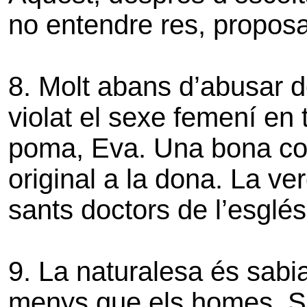
no entendre res, proposa
8. Molt abans d’abusar de
violat el sexe femení en 
poma, Eva. Una bona coa
original a la dona. La v
sants doctors de l’esglés
9. La naturalesa és sabi
menys que els homes. Si 