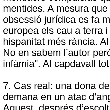
mentides. A mesura que s
obsessió jurídica es fa m
europea els cau a terra i 
hispanitat més rància. Al 
No en sabem l’autor però e
infàmia". Al capdavall tot 
7. Cas real: una dona de
demana en un atac d’ango
Aquest, després d’escolta