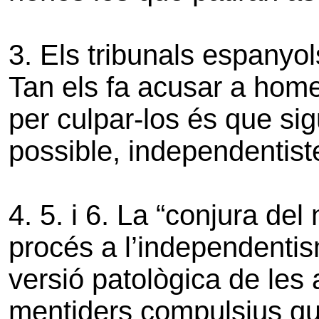
3. Els tribunals espanyol
Tan els fa acusar a home
per culpar-los és que sigu
possible, independentist
4. 5. i 6. La “conjura de
procés a l’independenti
versió patològica de les
mentiders compulsius qu